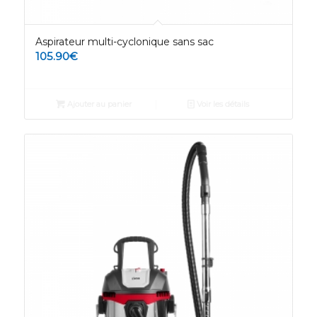
Aspirateur multi-cyclonique sans sac
105.90
€
Ajouter au panier
Voir les détails