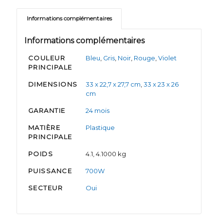
Informations complémentaires
Informations complémentaires
COULEUR
Bleu
,
Gris
,
Noir
,
Rouge
,
Violet
PRINCIPALE
DIMENSIONS
33 x 22,7 x 27,7 cm
,
33 x 23 x 26
cm
GARANTIE
24 mois
MATIÈRE
Plastique
PRINCIPALE
POIDS
4.1, 4.1000 kg
PUISSANCE
700W
SECTEUR
Oui