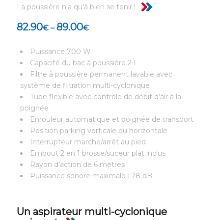
La poussière n'a qu'à bien se tenir !
82.90
89.00
€
–
€
Puissance 700 W
Capacité du bac à poussière 2 L
Filtre à poussière permanent lavable avec
système de filtration multi-cyclonique
Tube flexible avec contrôle de débit d’air à la
poignée
Enrouleur automatique et poignée de transport
Position parking verticale ou horizontale
Interrupteur marche/arrêt au pied
Embout 2 en 1 brosse/suceur plat inclus
Rayon d’action de 6 mètres
Puissance sonore maximale : 78 dB
Un aspirateur multi-cyclonique