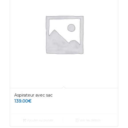
Aspirateur avec sac
139.00
€
Ajouter au panier
Voir les détails