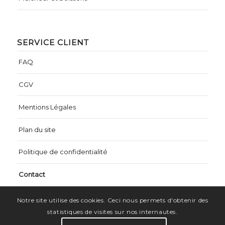
SERVICE CLIENT
FAQ
CGV
Mentions Légales
Plan du site
Politique de confidentialité
Contact
Notre site utilise des cookies. Ceci nous permets d'obtenir des
statistiques de visites sur nos internautes.