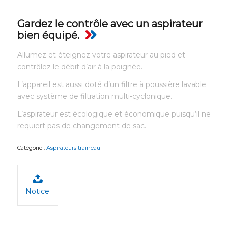
Gardez le contrôle avec un aspirateur
bien équipé.
Allumez et éteignez votre aspirateur au pied et
contrôlez le débit d’air à la poignée.
L’appareil est aussi doté d’un filtre à poussière lavable
avec système de filtration multi-cyclonique.
L’aspirateur est écologique et économique puisqu’il ne
requiert pas de changement de sac.
Catégorie :
Aspirateurs traineau
Notice