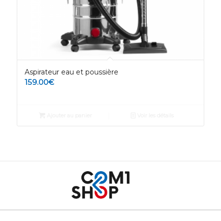
Aspirateur eau et poussière
159.00
€
Ajouter au panier
Voir les détails