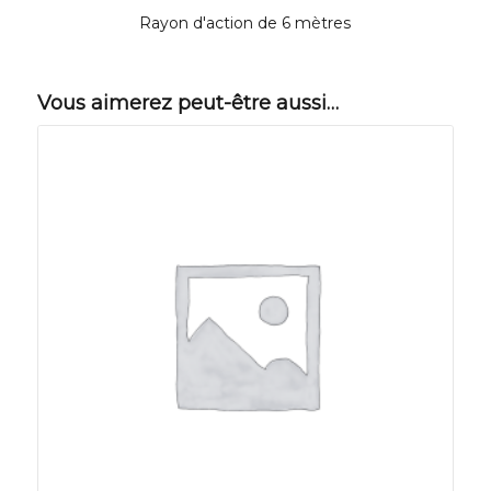
Rayon d'action de 6 mètres
Vous aimerez peut-être aussi…