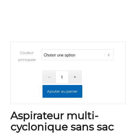
Couleur
principale
Ajouter au panier
Aspirateur multi-
cyclonique sans sac