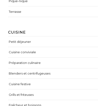
Pique-nique
Terrasse
CUISINE
Petit déjeuner
Cuisine conviviale
Préparation culinaire
Blenders et centrifugeuses
Cuisine festive
Grills et friteuses
Fraîcheur et boissons