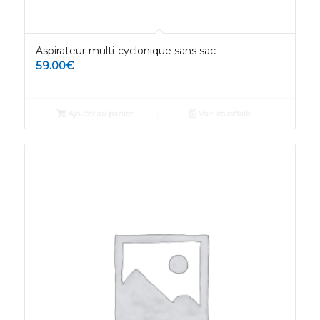
Aspirateur multi-cyclonique sans sac
59.00
€
Ajouter au panier
Voir les détails