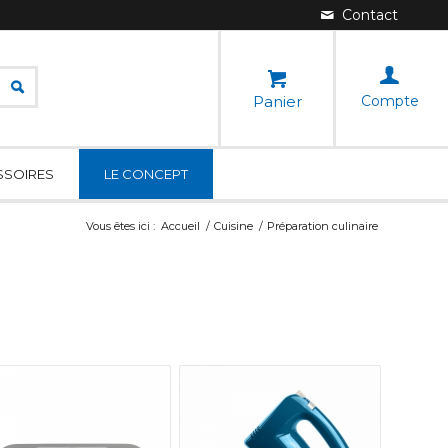
Panier
Compte
SSOIRES
LE CONCEPT
Vous êtes ici :
Accueil
/
Cuisine
/
Préparation culinaire