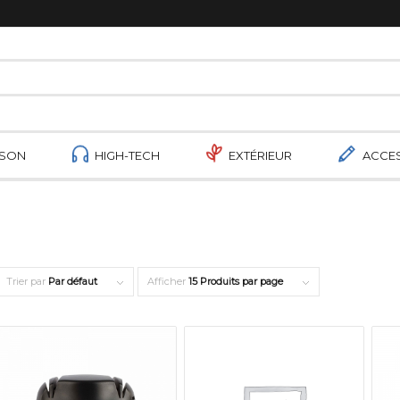
ISON
HIGH-TECH
EXTÉRIEUR
ACCE
Trier par
Par défaut
Afficher
15 Produits par page