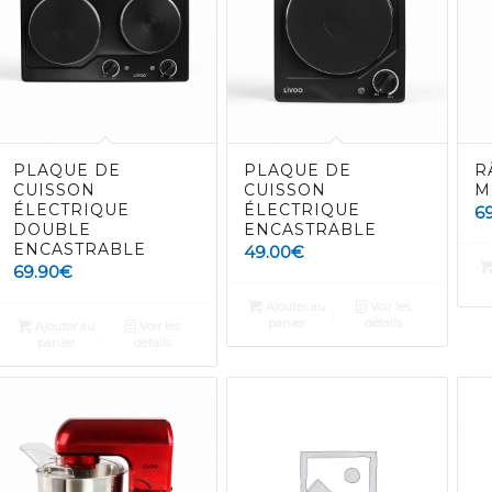
PLAQUE DE
PLAQUE DE
R
CUISSON
CUISSON
M
ÉLECTRIQUE
ÉLECTRIQUE
6
DOUBLE
ENCASTRABLE
ENCASTRABLE
49.00
€
69.90
€
Ajouter au
Voir les
panier
détails
Ajouter au
Voir les
panier
détails