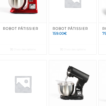
ROBOT PÂTISSIER
ROBOT PÂTISSIER
R
159.00
€
7
Choix des options
Choix des options