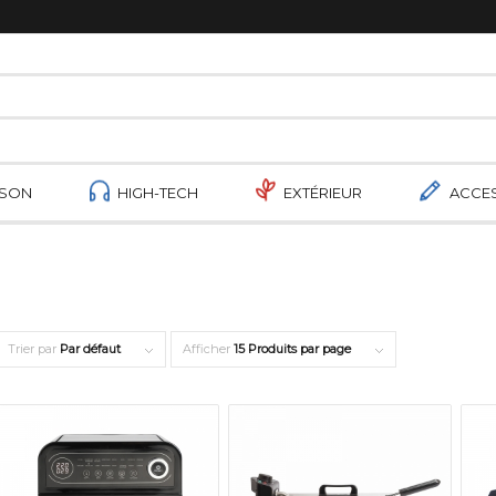
ISON
HIGH-TECH
EXTÉRIEUR
ACCE
Trier par
Par défaut
Afficher
15 Produits par page