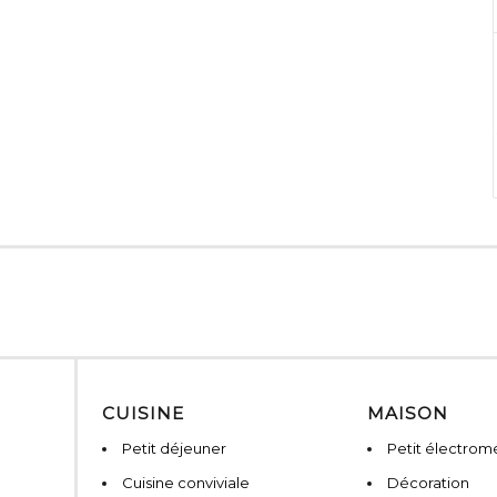
CUISINE
MAISON
Petit déjeuner
Petit électro
Cuisine conviviale
Décoration