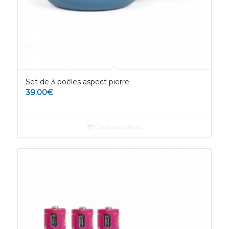
Set de 3 poêles aspect pierre
39.00
€
Choix des options