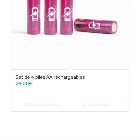
Set de 4 piles AA rechargeables
29.00
€
Ajouter au panier
Voir les détails