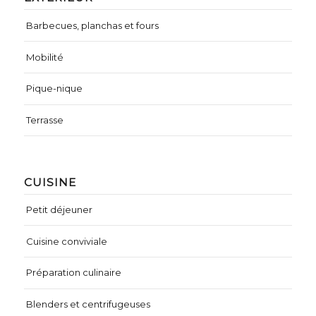
Barbecues, planchas et fours
Mobilité
Pique-nique
Terrasse
CUISINE
Petit déjeuner
Cuisine conviviale
Préparation culinaire
Blenders et centrifugeuses