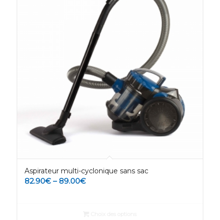
Aspirateur multi-cyclonique sans sac
82.90
€
–
89.00
€
Choix des options