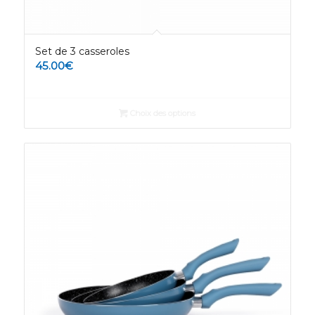
Set de 3 casseroles
45.00
€
Choix des options