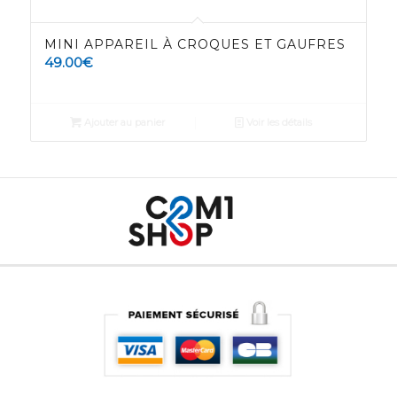
MINI APPAREIL À CROQUES ET GAUFRES
49.00
€
Ajouter au panier
Voir les détails