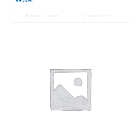
59.00
€
Ajouter au panier
Voir les détails