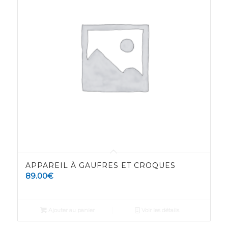
APPAREIL À GAUFRES ET CROQUES
89.00
€
Ajouter au panier
Voir les détails