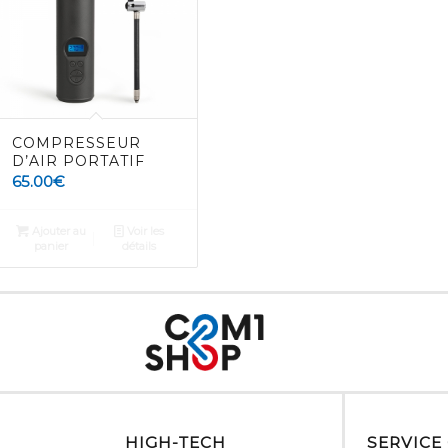
COMPRESSEUR
D’AIR PORTATIF
65.00
€
Ajouter au
Voir les
panier
détails
HIGH-TECH
SERVICE