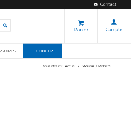
Panier
Compte
SSOIRES
LE CONCEPT
Vous êtes ici :
Accueil
/
Extérieur
/
Mobilité