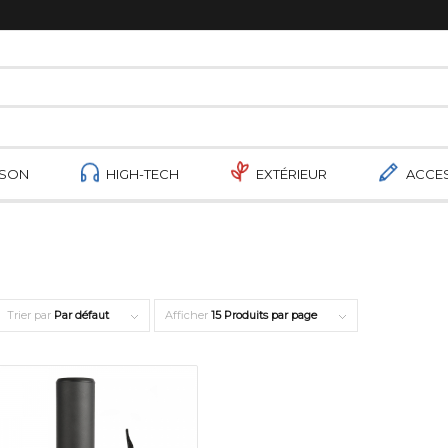
ISON
HIGH-TECH
EXTÉRIEUR
ACCE
Trier par
Par défaut
Afficher
15 Produits par page