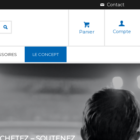
Panier
Compte
SSOIRES
LE CONCEPT
CHETEZ – SOUTENEZ