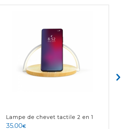
Suivant
Lampe de chevet tactile 2 en 1
35.00
€