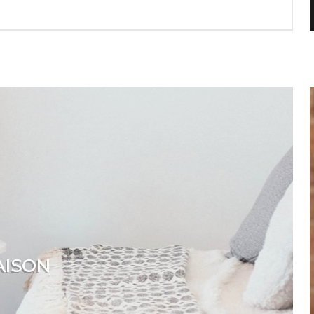
AISON