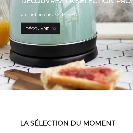
DÉCOUVREZ LA SÉLECTION PRO
promotion chez COM1SHOP
DÉCOUVRIR
LA SÉLECTION DU MOMENT