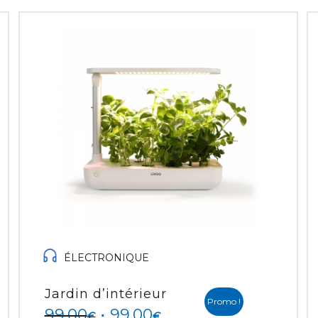
ÉLECTRONIQUE
Jardin d’intérieur
Promo !
99.00
99.00
€
€