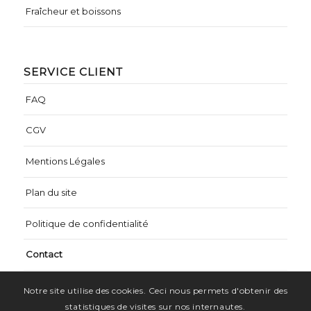
Fraîcheur et boissons
SERVICE CLIENT
FAQ
CGV
Mentions Légales
Plan du site
Politique de confidentialité
Contact
Notre site utilise des cookies. Ceci nous permets d'obtenir des
statistiques de visites sur nos internautes.