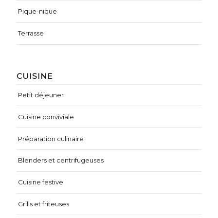
Pique-nique
Terrasse
CUISINE
Petit déjeuner
Cuisine conviviale
Préparation culinaire
Blenders et centrifugeuses
Cuisine festive
Grills et friteuses