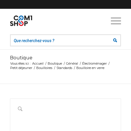
Boutique
Vous êtes ici :
Accueil
/
Boutique
/
Général
/
Électroménager
/
Petit déjeuner
/
Bouilloires
/
Standards
/
Bouilloire en verre