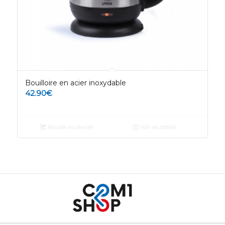
Bouilloire en acier inoxydable
42.90
€
Ajouter au panier
Voir les détails