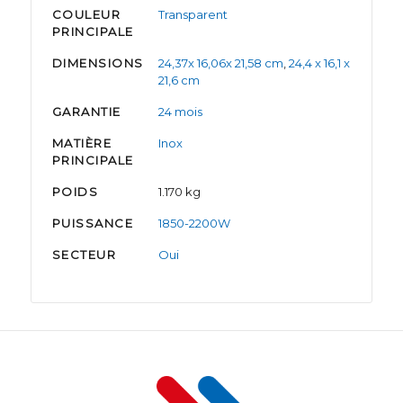
COULEUR
Transparent
PRINCIPALE
DIMENSIONS
24,37x 16,06x 21,58 cm
,
24,4 x 16,1 x
21,6 cm
GARANTIE
24 mois
MATIÈRE
Inox
PRINCIPALE
POIDS
1.170 kg
PUISSANCE
1850-2200W
SECTEUR
Oui