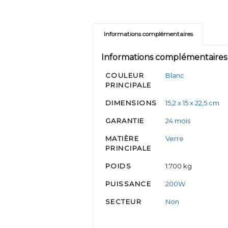
Informations complémentaires
Informations complémentaires
COULEUR
Blanc
PRINCIPALE
DIMENSIONS
15,2 x 15 x 22,5 cm
GARANTIE
24 mois
MATIÈRE
Verre
PRINCIPALE
POIDS
1.700 kg
PUISSANCE
200W
SECTEUR
Non