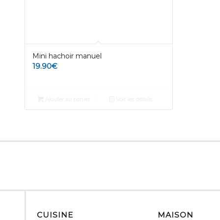
Mini hachoir manuel
19.90
€
Ajouter au panier
Voir les détails
CUISINE
MAISON