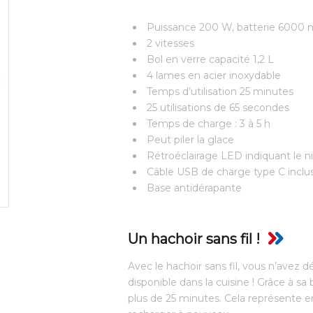
Puissance 200 W, batterie 6000
2 vitesses
Bol en verre capacité 1,2 L
4 lames en acier inoxydable
Temps d’utilisation 25 minutes
25 utilisations de 65 secondes
Temps de charge : 3 à 5 h
Peut piler la glace
Rétroéclairage LED indiquant le n
Câble USB de charge type C inclu
Base antidérapante
Un hachoir sans fil !
Avec le hachoir sans fil, vous n’avez 
disponible dans la cuisine ! Grâce à sa
plus de 25 minutes. Cela représente en