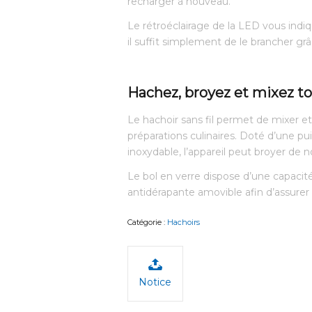
recharger à nouveau.
Le rétroéclairage de la LED vous indiqu
il suffit simplement de le brancher gr
Hachez, broyez et mixez to
Le hachoir sans fil permet de mixer et
préparations culinaires. Doté d’une p
inoxydable, l’appareil peut broyer de n
Le bol en verre dispose d’une capacité 
antidérapante amovible afin d’assurer un
Catégorie :
Hachoirs
Notice