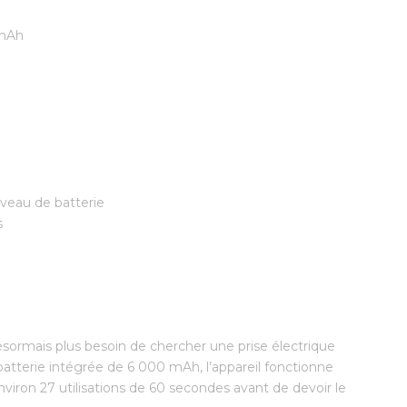
 mAh
iveau de batterie
s
désormais plus besoin de chercher une prise électrique
 batterie intégrée de 6 000 mAh, l’appareil fonctionne
viron 27 utilisations de 60 secondes avant de devoir le