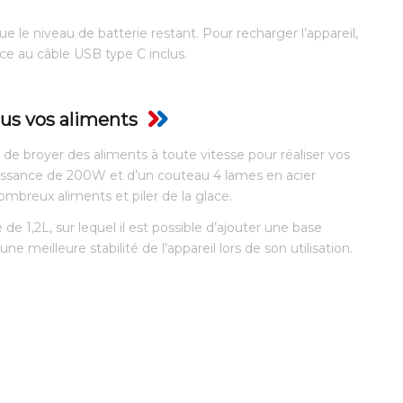
e le niveau de batterie restant. Pour recharger l’appareil,
âce au câble USB type C inclus.
us vos aliments
 de broyer des aliments à toute vitesse pour réaliser vos
uissance de 200W et d’un couteau 4 lames en acier
ombreux aliments et piler de la glace.
de 1,2L, sur lequel il est possible d’ajouter une base
e meilleure stabilité de l’appareil lors de son utilisation.