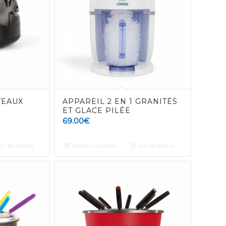
TEAUX
APPAREIL 2 EN 1 GRANITÉS
ET GLACE PILÉE
69.00
€
ir les détails
Ajouter au panier
Voir les détails