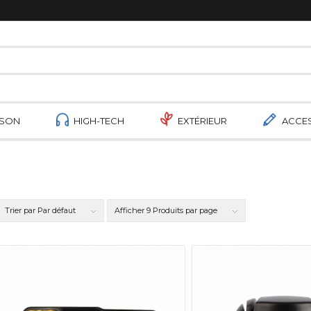
ISON
HIGH-TECH
EXTÉRIEUR
ACCE
Trier par
Par défaut
Afficher
9 Produits par page