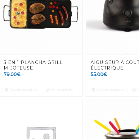
3 EN 1 PLANCHA GRILL
AIGUISEUR À COU
MIJOTEUSE
ÉLECTRIQUE
79.00
€
55.00
€
Ajouter au panier
Voir les détails
Ajouter au panier
Vo