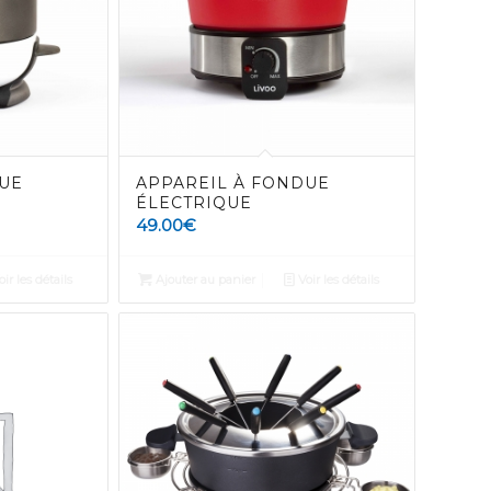
UE
APPAREIL À FONDUE
ÉLECTRIQUE
49.00
€
ir les détails
Ajouter au panier
Voir les détails