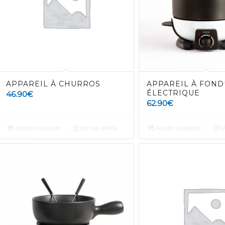
APPAREIL À CHURROS
APPAREIL À FOND
ÉLECTRIQUE
46.90
€
62.90
€
Ajouter au panier
Voir les détails
Ajouter au panier
Vo