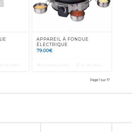
UE
APPAREIL À FONDUE
ÉLECTRIQUE
79.00
€
ir les détails
Ajouter au panier
Voir les détails
Page 1 sur 17