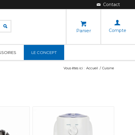
Panier
Compte
SSOIRES
LE CONCEPT
Vous êtes ici :
Accueil
/
Cuisine