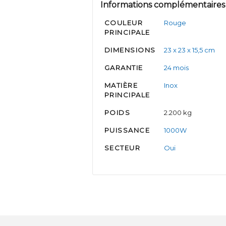
Informations complémentaires
COULEUR
Rouge
PRINCIPALE
DIMENSIONS
23 x 23 x 15,5 cm
GARANTIE
24 mois
MATIÈRE
Inox
PRINCIPALE
POIDS
2.200 kg
PUISSANCE
1000W
SECTEUR
Oui