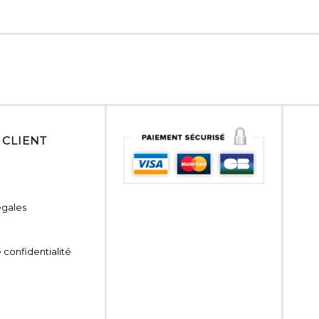
 CLIENT
égales
 confidentialité