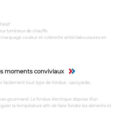
hésif
teur lumineux de chauffe
 marquage couleur et collerette antiéclaboussures en
des moments conviviaux
r facilement tout type de fondue : savoyarde,
pas gourmand. La fondue électrique dispose d’un
uler la température afin de faire fondre les aliments et