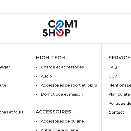
HIGH-TECH
SERVICE
nager
Charge et accessoires
FAQ
Audio
CGV
auté
Accessoires de sport et loisirs
Mentions L
Domotique et maison
Plan du site
Politique de
ACCESSOIRES
has et fours
Contact
Accessoires de cuisine
Autour de la cuisine