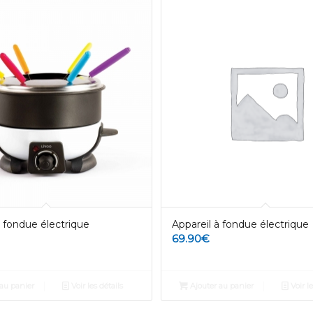
à fondue électrique
Appareil à fondue électrique
69.90
€
au panier
Voir les détails
Ajouter au panier
Voir le