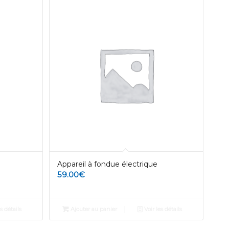
Appareil à fondue électrique
59.00
€
s détails
Ajouter au panier
Voir les détails