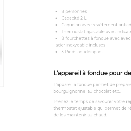
8 personnes
Capacité 2 L
Caquelon avec revêtement antiad
Thermostat ajustable avec indica
8 fourchettes à fondue avec avec
acier inoxydable incluses
3 Pieds antidérapant
L’appareil à fondue pour 
L’appareil à fondue permet de prépare
bourguignonne, au chocolat etc..
Prenez le temps de savourer votre re
thermostat ajustable qui permet de rég
de les maintenir au chaud.