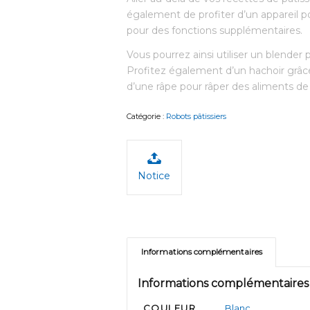
également de profiter d’un appareil 
pour des fonctions supplémentaires.
Vous pourrez ainsi utiliser un blender p
Profitez également d’un hachoir grâc
d’une râpe pour râper des aliments de
Catégorie :
Robots pâtissiers
Notice
Informations complémentaires
Informations complémentaires
COULEUR
Blanc