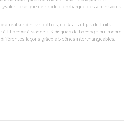
polyvalent puisque ce modèle embarque des accessoires
our réaliser des smoothies, cocktails et jus de fruits.
e à 1 hachoir à viande + 3 disques de hachage ou encore
 différentes façons grâce à 5 cônes interchangeables.