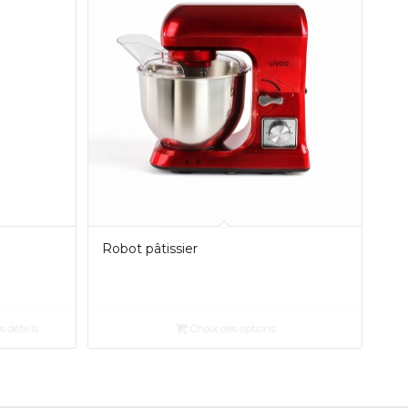
Robot pâtissier
s détails
Choix des options