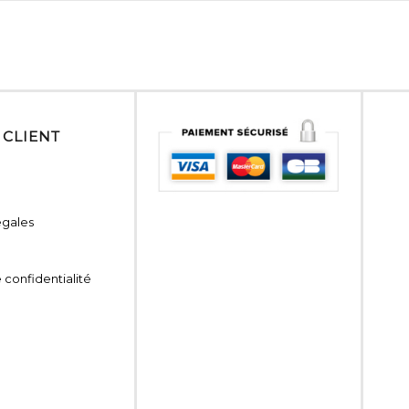
 CLIENT
égales
 confidentialité