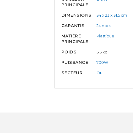
PRINCIPALE
DIMENSIONS
34 x 23 x 31,5 cm
GARANTIE
24 mois
MATIÈRE
Plastique
PRINCIPALE
POIDS
5.5 kg
PUISSANCE
700W
SECTEUR
Oui