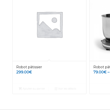
Robot pâtissier
Robot pât
299.00
€
79.00
€
Ajouter au panier
Voir les détails