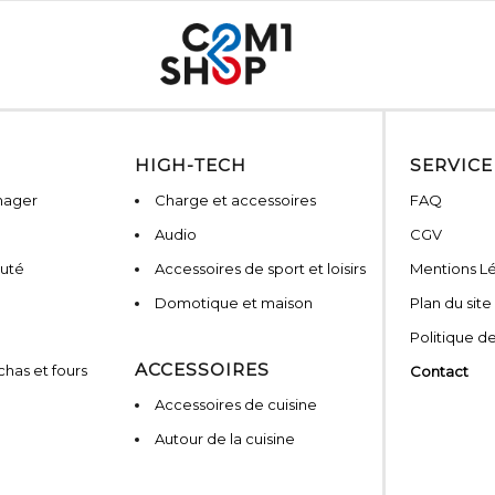
HIGH-TECH
SERVICE
nager
Charge et accessoires
FAQ
Audio
CGV
auté
Accessoires de sport et loisirs
Mentions L
Domotique et maison
Plan du site
Politique de
ACCESSOIRES
has et fours
Contact
Accessoires de cuisine
Autour de la cuisine