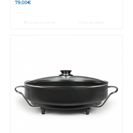
79.00
€
Ajouter au panier
Voir les détails