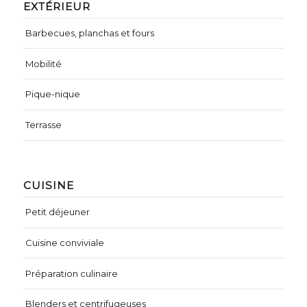
EXTÉRIEUR
Barbecues, planchas et fours
Mobilité
Pique-nique
Terrasse
CUISINE
Petit déjeuner
Cuisine conviviale
Préparation culinaire
Blenders et centrifugeuses