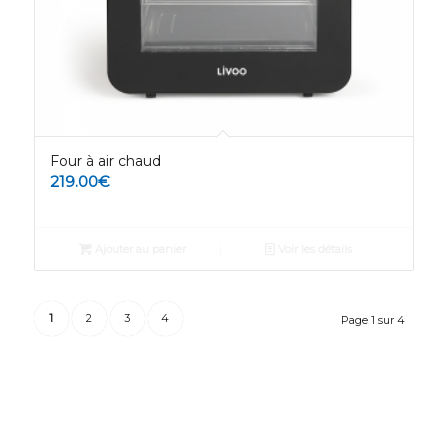
Four à air chaud
219.00
€
Ajouter au panier
Voir les détails
1
2
3
4
Page 1 sur 4