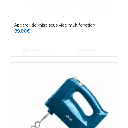
Appareil de mise sous vide multifonction
99.00
€
Ajouter au panier
Voir les détails