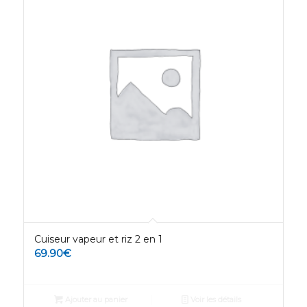
Cuiseur vapeur et riz 2 en 1
69.90
€
Ajouter au panier
Voir les détails