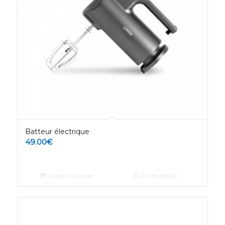
Batteur électrique
49.00
€
Ajouter au panier
Voir les détails