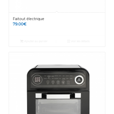
Faitout électrique
79.00
€
Ajouter au panier
Voir les détails