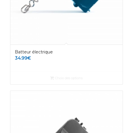
Batteur électrique
34.99
€
Choix des options