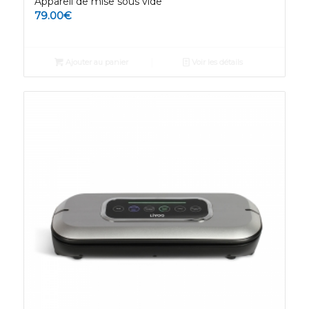
Appareil de mise sous vide
79.00
€
Ajouter au panier
Voir les détails