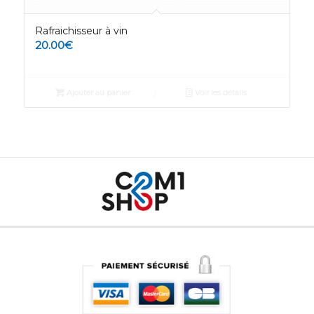
Rafraichisseur à vin
20.00
€
Ajouter au panier
Voir les détails