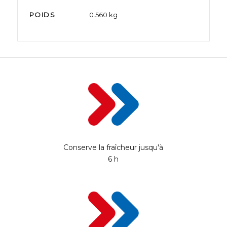
POIDS
0.560 kg
Conserve la fraîcheur jusqu'à
6 h