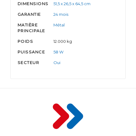
DIMENSIONS
51,5 x 26,5 x 64,5 cm
GARANTIE
24 mois
MATIÈRE
Métal
PRINCIPALE
POIDS
12.000 kg
PUISSANCE
58 W
SECTEUR
Oui