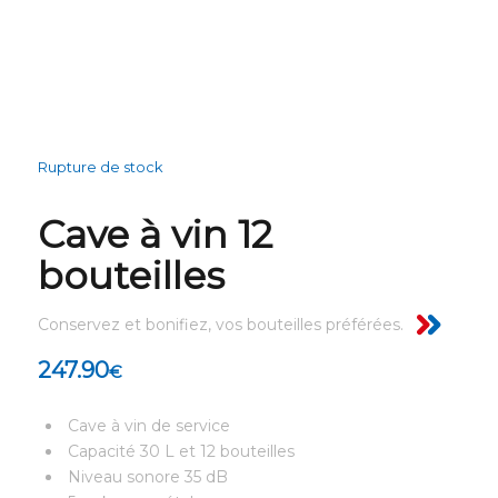
Rupture de stock
Cave à vin 12
bouteilles
Conservez et bonifiez, vos bouteilles préférées.
247.90
€
Cave à vin de service
Capacité 30 L et 12 bouteilles
Niveau sonore 35 dB