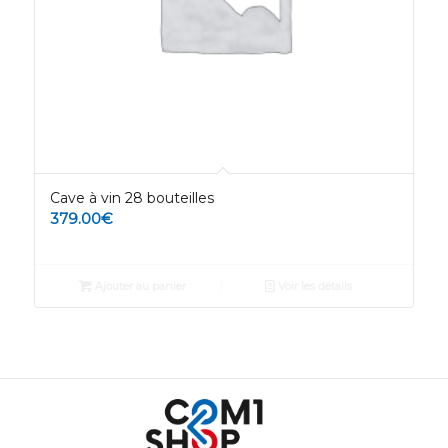
Cave à vin 28 bouteilles
379.00
€
Ajouter au panier
Voir les détails