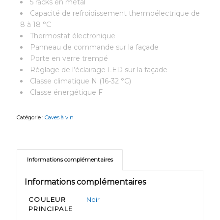
5 racks en métal
Capacité de refroidissement thermoélectrique de
8 à 18 °C
Thermostat électronique
Panneau de commande sur la façade
Porte en verre trempé
Réglage de l’éclairage LED sur la façade
Classe climatique N (16-32 °C)
Classe énergétique F
Catégorie :
Caves à vin
Informations complémentaires
Informations complémentaires
COULEUR
Noir
PRINCIPALE