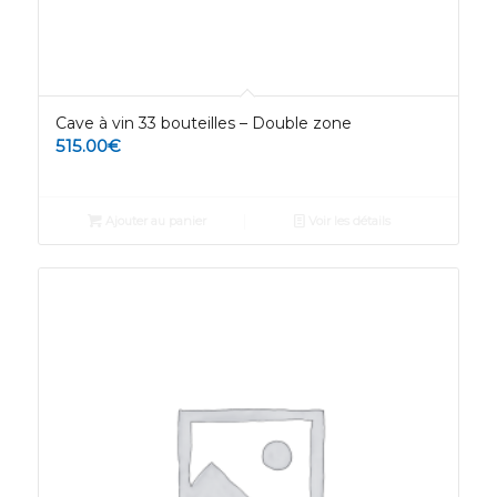
Cave à vin 33 bouteilles – Double zone
515.00
€
Ajouter au panier
Voir les détails