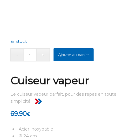
En stock
Ajouter au panier
Cuiseur vapeur
Le cuiseur vapeur parfait, pour des repas en toute
simplicité.
69.90
€
Acier inoxydable
Ø 24 cm