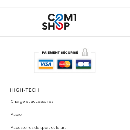
HIGH-TECH
Charge et accessoires
Audio
Accessoires de sport et loisirs