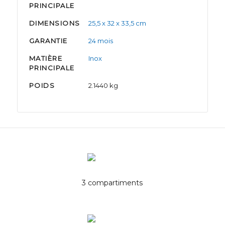
PRINCIPALE
DIMENSIONS
25,5 x 32 x 33,5 cm
GARANTIE
24 mois
MATIÈRE
Inox
PRINCIPALE
POIDS
2.1440 kg
3 compartiments