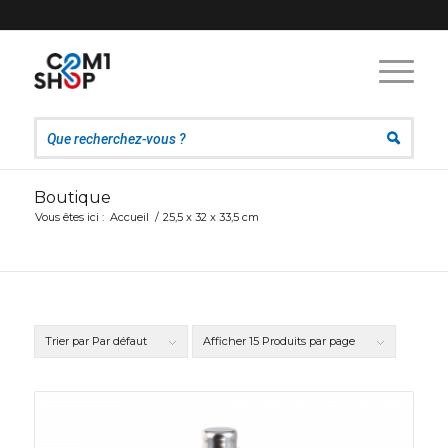
Boutique
Vous êtes ici :
Accueil
/
25,5 x 32 x 33,5 cm
Trier par
Par défaut
Afficher
15 Produits par page