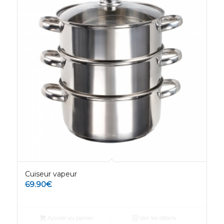
Cuiseur vapeur
69.90
€
Ajouter au panier
Voir les détails