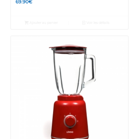
69.90
€
Ajouter au panier
Voir les détails