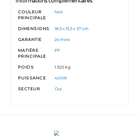
Informations complémentaires
COULEUR
Noir
PRINCIPALE
DIMENSIONS
18,5 x 15,5 x 37 cm
GARANTIE
24 mois
MATIÈRE
PP
PRINCIPALE
POIDS
1.320 kg
PUISSANCE
400W
SECTEUR
Oui