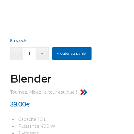
En stock
Ajouter au panier
Blender
Tournez, Mixez, le tour est joué !
39.00
€
Capacité 1,5 L
Puissance 400 W
2 vitesses