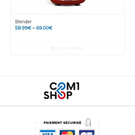
Blender
58.99
€
–
69.00
€
Choix des options