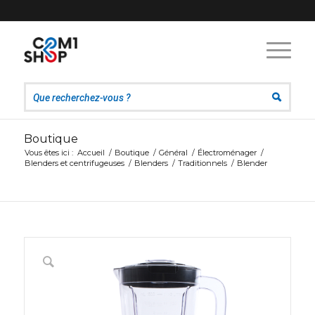
Boutique
Vous êtes ici :
Accueil
/
Boutique
/
Général
/
Électroménager
/
Blenders et centrifugeuses
/
Blenders
/
Traditionnels
/
Blender