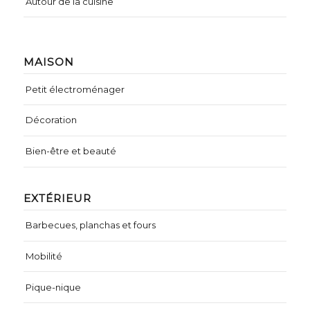
Autour de la cuisine
MAISON
Petit électroménager
Décoration
Bien-être et beauté
EXTÉRIEUR
Barbecues, planchas et fours
Mobilité
Pique-nique