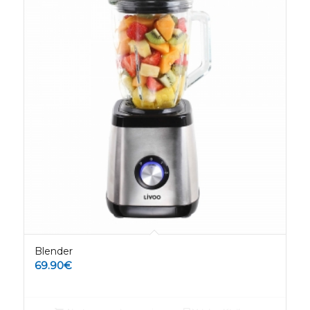
Blender
69.90
€