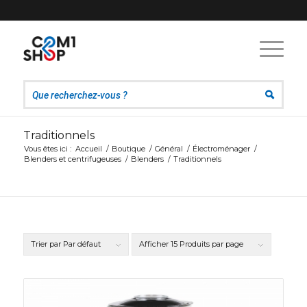
Traditionnels
Vous êtes ici :
Accueil
/
Boutique
/
Général
/
Électroménager
/
Blenders et centrifugeuses
/
Blenders
/
Traditionnels
Trier par
Par défaut
Afficher
15 Produits par page