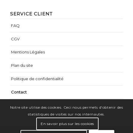
SERVICE CLIENT
FAQ
CGV
Mentions Légales
Plan du site
Politique de confidentialité
Contact
Notre site utilise des cookies. Ceci nous permets d'obtenir des
statistiques de visites sur nos internautes.
En savoir plus sur les cookies