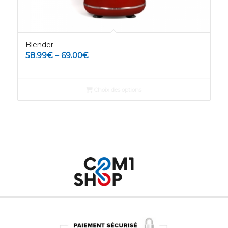
Blender
58.99
€
–
69.00
€
Choix des options