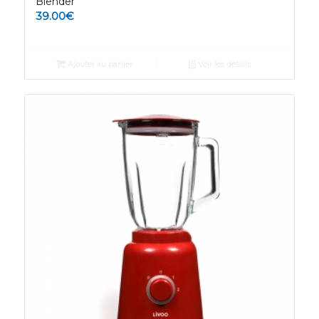
Blender
39.00
€
Ajouter au panier
Voir les détails