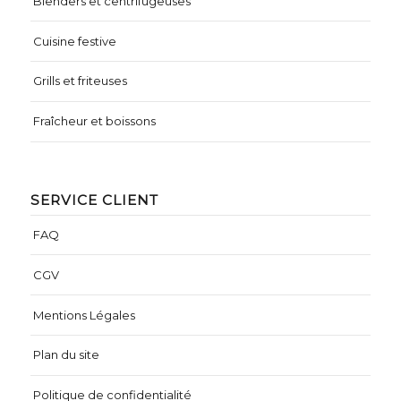
Blenders et centrifugeuses
Cuisine festive
Grills et friteuses
Fraîcheur et boissons
SERVICE CLIENT
FAQ
CGV
Mentions Légales
Plan du site
Politique de confidentialité