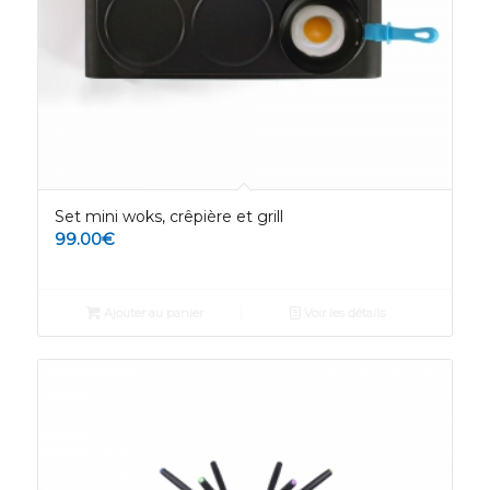
Set mini woks, crêpière et grill
99.00
€
Ajouter au panier
Voir les détails