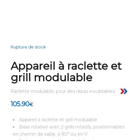
Rupture de stock
Appareil à raclette et
grill modulable
Raclette modulable, pour des repas inoubliables.
105.90
€
Appareil à raclette et grill modulable
Base rotative avec 2 grills rotatifs, positionnables
en chemin de table, à 90° ou en V