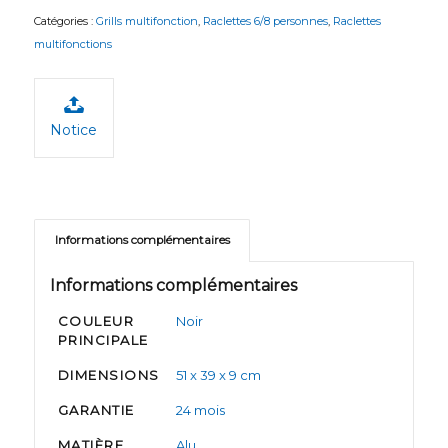
Catégories :
Grills multifonction
,
Raclettes 6/8 personnes
,
Raclettes
multifonctions
Notice
Informations complémentaires
Informations complémentaires
COULEUR
Noir
PRINCIPALE
DIMENSIONS
51 x 39 x 9 cm
GARANTIE
24 mois
MATIÈRE
Alu