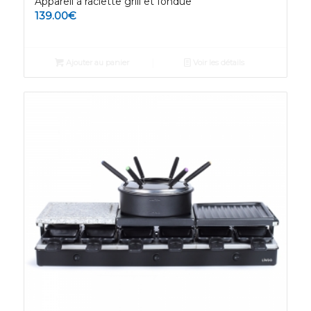
Appareil à raclette grill et fondue
139.00
€
Ajouter au panier
Voir les détails