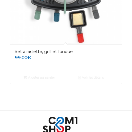
Set à raclette, grill et fondue
99.00
€
Ajouter au panier
Voir les détails