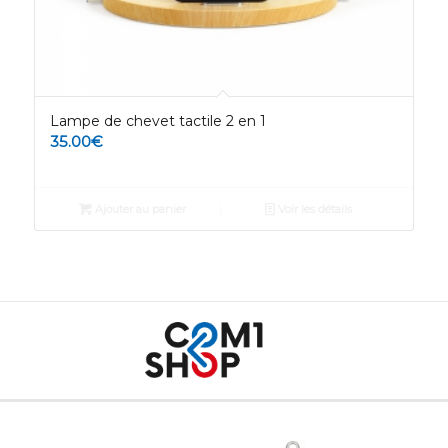
Lampe de chevet tactile 2 en 1
35.00
€
Ajouter au panier
Voir les détails