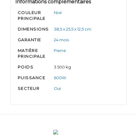
Informations complémentaires
COULEUR
Noir
PRINCIPALE
DIMENSIONS
38,5 x 25,5 x 12,5 cm
GARANTIE
24 mois
MATIÈRE
Pierre
PRINCIPALE
POIDS
3.500 kg
PUISSANCE
600W
SECTEUR
Oui