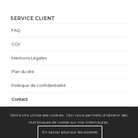
SERVICE CLIENT
FAQ
CGV
Mentions Légales
Plan du site
Politique de confidentialité
Contact
Notre site utilise des cookies. Ceci nous permets d'obtenir des
statistiques de visites sur nos internautes.
En savoir plus sur les cookies