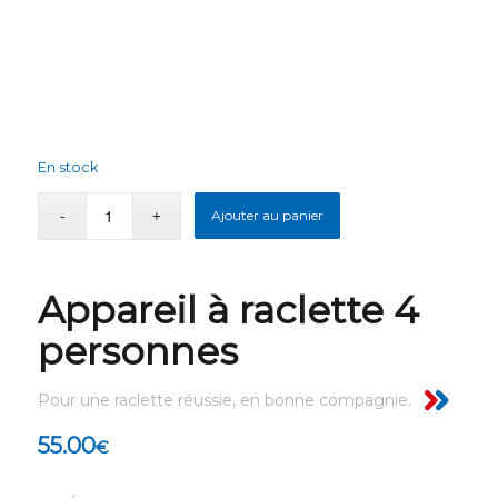
En stock
Ajouter au panier
Appareil à raclette 4
personnes
Pour une raclette réussie, en bonne compagnie.
55.00
€