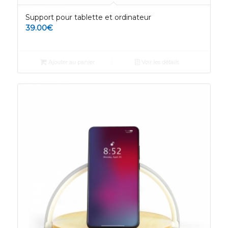
Support pour tablette et ordinateur
39.00
€
Ajouter au panier
Voir les détails