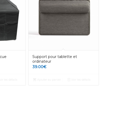
ecue
Support pour tablette et
ordinateur
39.00
€
ir les détails
Ajouter au panier
Voir les détails