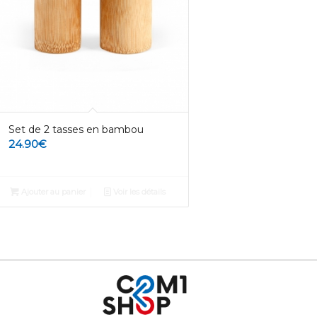
Set de 2 tasses en bambou
24.90
€
Ajouter au panier
Voir les détails