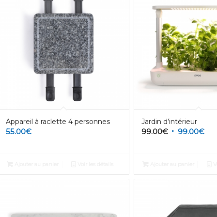
Appareil à raclette 4 personnes
Jardin d’intérieur
55.00
€
99.00
€
99.00
€
Ajouter au panier
Voir les détails
Ajouter au panier
Vo