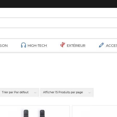
ISON
HIGH-TECH
EXTÉRIEUR
ACCE
Trier par
Par défaut
Afficher
15 Produits par page