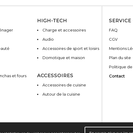
HIGH-TECH
SERVICE
ménager
Charge et accessoires
FAQ
Audio
CGV
eauté
Accessoires de sport et loisirs
Mentions Lé
Domotique et maison
Plan du site
Politique de
ACCESSOIRES
nchas et fours
Contact
Accessoires de cuisine
Autour de la cuisine
En savoir plus sur les c