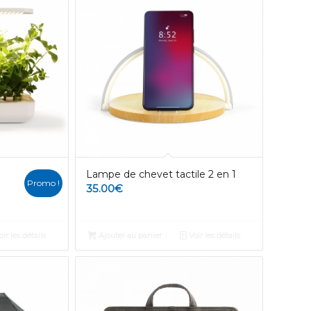
Lampe de chevet tactile 2 en 1
Promo !
35.00
€
ir les détails
Ajouter au panier
Voir les détails