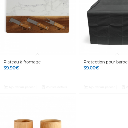
Plateau à fromage
Protection pour barb
39.90
€
39.00
€
Ajouter au panier
Voir les détails
Ajouter au panier
Vo