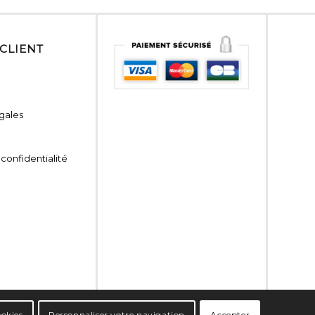
 CLIENT
gales
 confidentialité
ookies
Personnaliser votre navigation
Accepter