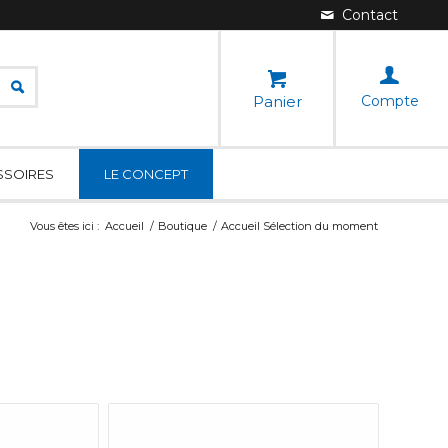
Panier
Compte
SSOIRES
LE CONCEPT
Vous êtes ici :
Accueil
/
Boutique
/
Accueil Sélection du moment