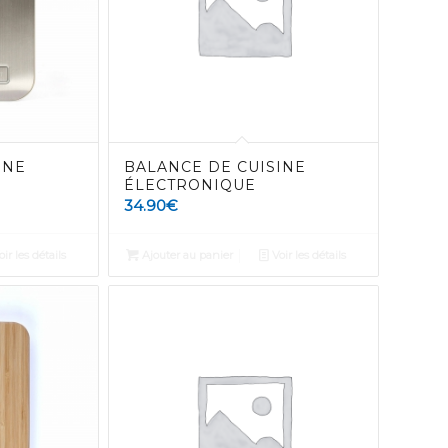
INE
BALANCE DE CUISINE
ÉLECTRONIQUE
34.90
€
ir les détails
Ajouter au panier
Voir les détails