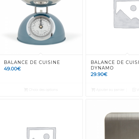
BALANCE DE CUISINE
BALANCE DE CUIS
DYNAMO
49.00
€
29.90
€
Choix des options
Ajouter au panier
Vo