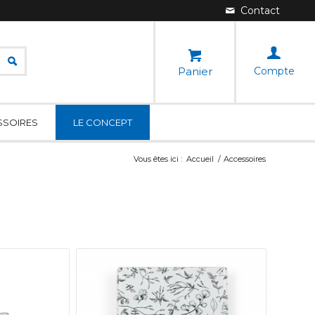
Panier
Compte
SSOIRES
LE CONCEPT
Vous êtes ici :
Accueil
/
Accessoires