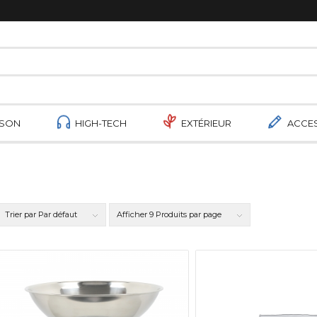
ISON
HIGH-TECH
EXTÉRIEUR
ACCE
Trier par
Par défaut
Afficher
9 Produits par page