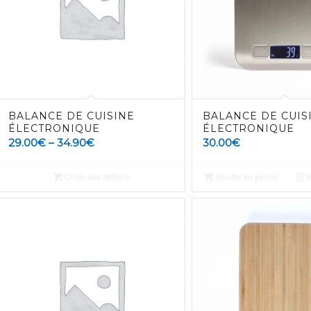
BALANCE DE CUISINE
BALANCE DE CUIS
ÉLECTRONIQUE
ÉLECTRONIQUE
29.00
€
–
34.90
€
30.00
€
Choix des options
Ajouter au panier
Vo