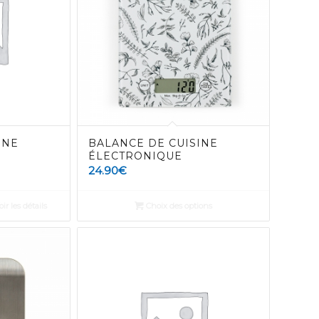
INE
BALANCE DE CUISINE
ÉLECTRONIQUE
24.90
€
ir les détails
Choix des options