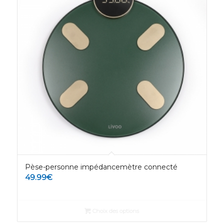
Pèse-personne impédancemètre connecté
49.99
€
Choix des options