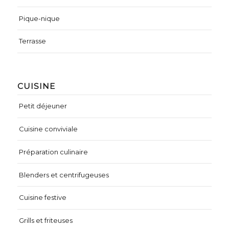
Pique-nique
Terrasse
CUISINE
Petit déjeuner
Cuisine conviviale
Préparation culinaire
Blenders et centrifugeuses
Cuisine festive
Grills et friteuses