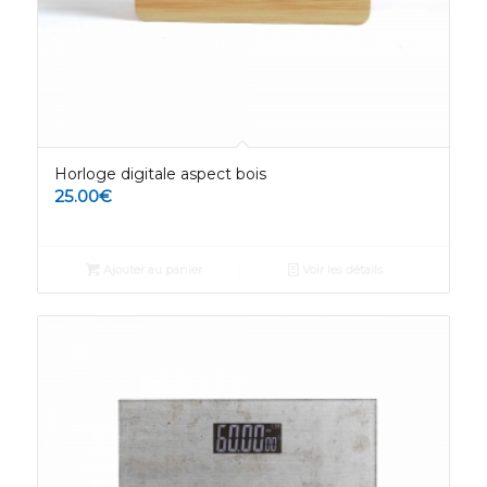
Horloge digitale aspect bois
25.00
€
Ajouter au panier
Voir les détails