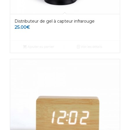
Distributeur de gel à capteur infrarouge
25.00
€
Ajouter au panier
Voir les détails