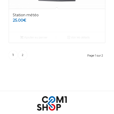
Station météo
25.00
€
Ajouter au panier
Voir les détails
1
2
Page 1 sur 2