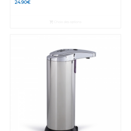
24.90
€
Choix des options