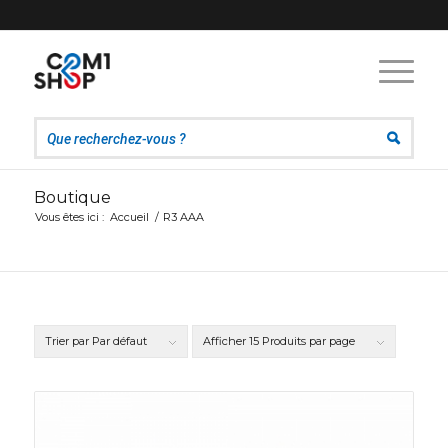
Boutique
Vous êtes ici :
Accueil
/
R3 AAA
Trier par
Par défaut
Afficher
15 Produits par page