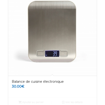
Balance de cuisine électronique
30.00
€
Ajouter au panier
Voir les détails