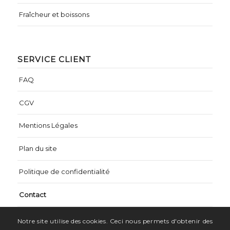
Fraîcheur et boissons
SERVICE CLIENT
FAQ
CGV
Mentions Légales
Plan du site
Politique de confidentialité
Contact
Notre site utilise des cookies. Ceci nous permets d'obtenir des