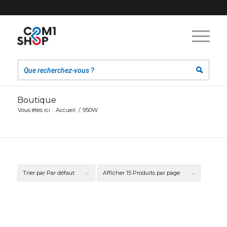
Boutique
Vous êtes ici :
Accueil
/
950W
Trier par
Par défaut
Afficher
15 Produits par page