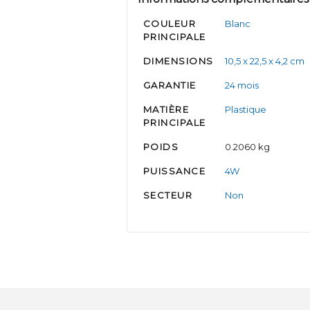
COULEUR
Blanc
PRINCIPALE
DIMENSIONS
10,5 x 22,5 x 4,2 cm
GARANTIE
24 mois
MATIÈRE
Plastique
PRINCIPALE
POIDS
0.2060 kg
PUISSANCE
4W
SECTEUR
Non