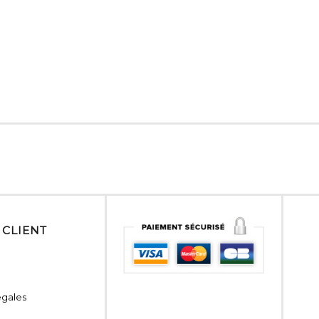
 CLIENT
égales