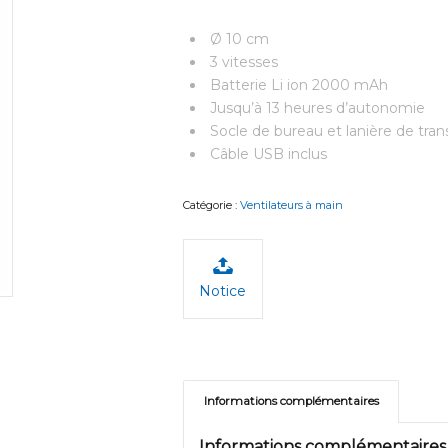
Ø 10 cm
3 vitesses
Batterie Li ion 2000 mAh
Jusqu’à 13 heures d’autonomie
Socle de bureau et lanière de tran
Câble USB inclus
Catégorie :
Ventilateurs à main
Notice
Informations complémentaires
Informations complémentaires