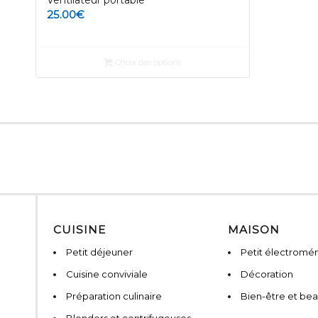
25.00
€
Choix des options
CUISINE
MAISON
Petit déjeuner
Petit électromé
Cuisine conviviale
Décoration
Préparation culinaire
Bien-être et be