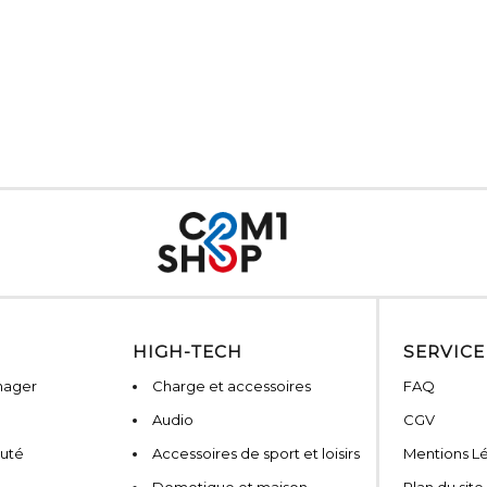
HIGH-TECH
SERVICE
nager
Charge et accessoires
FAQ
Audio
CGV
auté
Accessoires de sport et loisirs
Mentions L