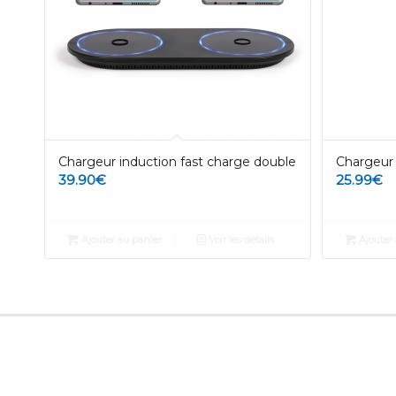
Chargeur induction fast charge double
Chargeur 
39.90
€
25.99
€
Ajouter au panier
Voir les détails
Ajouter 