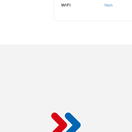
WIFI
Non