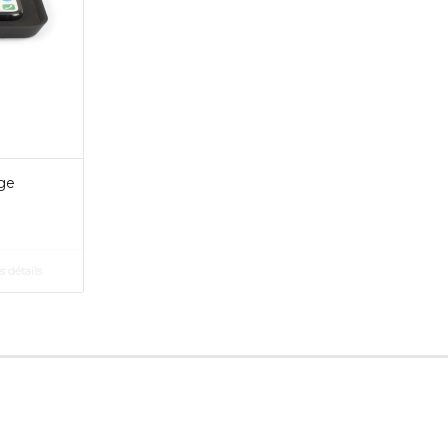
rge
s détails