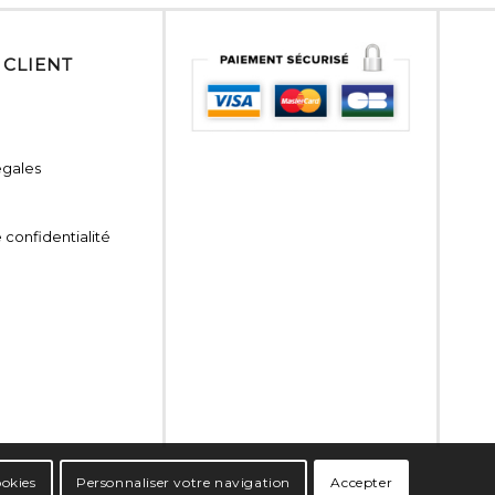
 CLIENT
égales
 confidentialité
ookies
Personnaliser votre navigation
Accepter