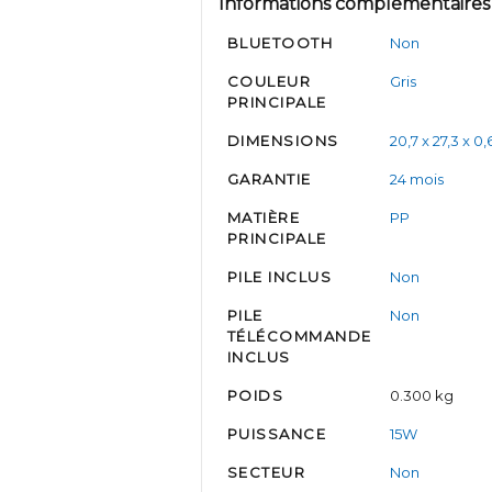
Informations complémentaires
BLUETOOTH
Non
COULEUR
Gris
PRINCIPALE
DIMENSIONS
20,7 x 27,3 x 0
GARANTIE
24 mois
MATIÈRE
PP
PRINCIPALE
PILE INCLUS
Non
PILE
Non
TÉLÉCOMMANDE
INCLUS
POIDS
0.300 kg
PUISSANCE
15W
SECTEUR
Non