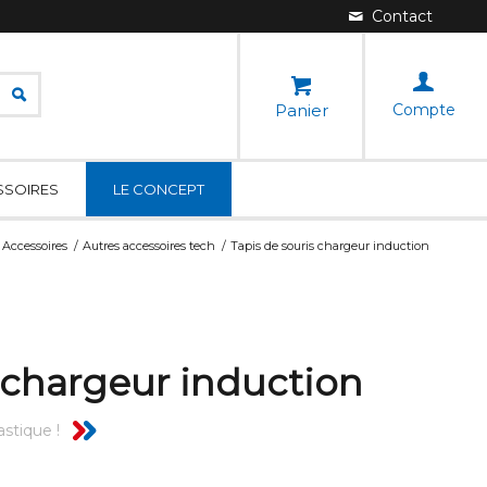
Panier
Compte
SSOIRES
LE CONCEPT
Accessoires
/
Autres accessoires tech
/
Tapis de souris chargeur induction
 chargeur induction
astique !