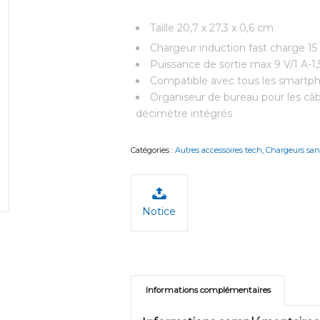
Taille 20,7 x 27,3 x 0,6 cm
Chargeur induction fast charge 1
Puissance de sortie max 9 V/1 A-1,
Compatible avec tous les smartpho
Organiseur de bureau pour les câbl
décimètre intégrés
Catégories :
Autres accessoires tech
,
Chargeurs sans
Notice
Informations complémentaires