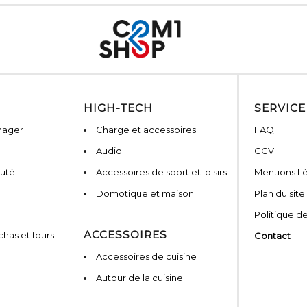
HIGH-TECH
SERVICE
nager
Charge et accessoires
FAQ
Audio
CGV
auté
Accessoires de sport et loisirs
Mentions L
Domotique et maison
Plan du site
Politique de
ACCESSOIRES
has et fours
Contact
Accessoires de cuisine
Autour de la cuisine