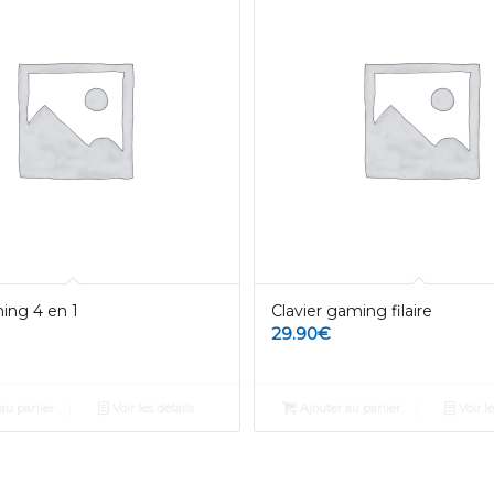
ing 4 en 1
Clavier gaming filaire
29.90
€
au panier
Voir les détails
Ajouter au panier
Voir le