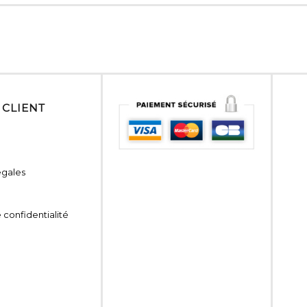
 CLIENT
égales
 confidentialité