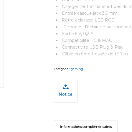
Chargement et transfert des don
Entrée casque jack 3,5 mm
Rétro-éclairage LED RGB
10 modes d’éclairage par fonction 
Sortie 5 V, 0,2 A
Compatibilité PC & MAC
Connectivité USB Plug & Play
Câble en fibre tressée de 1,50 m
Catégorie :
gaming
Notice
Informations complémentaires