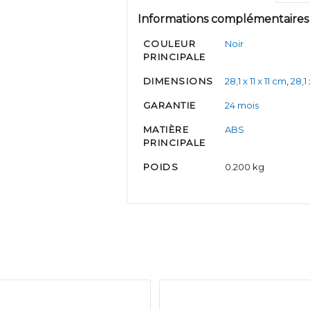
Informations complémentaires
COULEUR
Noir
PRINCIPALE
DIMENSIONS
28,1 x 11 x 11 cm
,
28,1 
GARANTIE
24 mois
MATIÈRE
ABS
PRINCIPALE
POIDS
0.200 kg