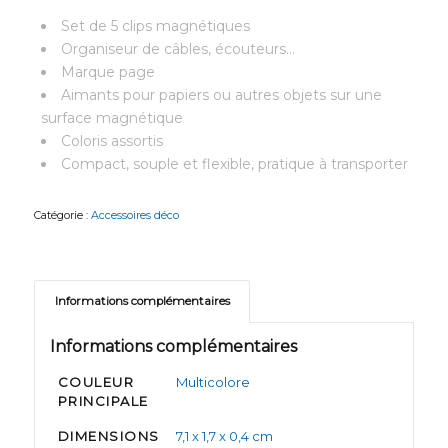
Set de 5 clips magnétiques
Organiseur de câbles, écouteurs…
Marque page
Aimants pour papiers ou autres objets sur une
surface magnétique
Coloris assortis
Compact, souple et flexible, pratique à transporter
Catégorie :
Accessoires déco
Informations complémentaires
Informations complémentaires
COULEUR
Multicolore
PRINCIPALE
DIMENSIONS
7,1 x 1,7 x 0,4 cm