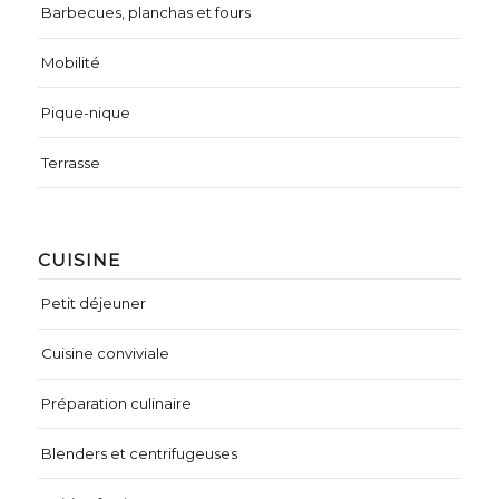
Barbecues, planchas et fours
Mobilité
Pique-nique
Terrasse
CUISINE
Petit déjeuner
Cuisine conviviale
Préparation culinaire
Blenders et centrifugeuses