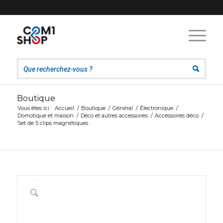
Boutique
Vous êtes ici :
Accueil
/
Boutique
/
Général
/
Électronique
/
Domotique et maison
/
Déco et autres accessoires
/
Accessoires déco
/
Set de 5 clips magnétiques