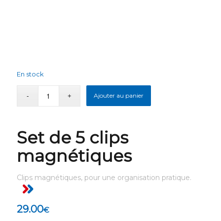
En stock
Ajouter au panier
Set de 5 clips
magnétiques
Clips magnétiques, pour une organisation pratique.
29.00
€