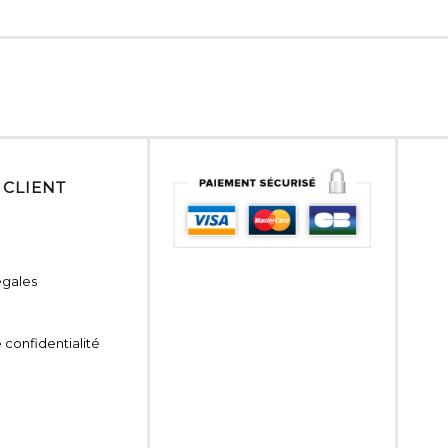
 CLIENT
égales
 confidentialité