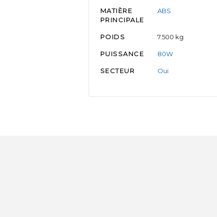
MATIÈRE
ABS
PRINCIPALE
POIDS
7.500 kg
PUISSANCE
80W
SECTEUR
Oui