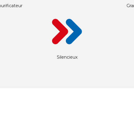
purificateur
Gra
Silencieux