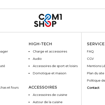
HIGH-TECH
SERVICE
nager
Charge et accessoires
FAQ
Audio
CGV
auté
Accessoires de sport et loisirs
Mentions L
Domotique et maison
Plan du site
Politique de
ACCESSOIRES
has et fours
Contact
Accessoires de cuisine
Autour de la cuisine