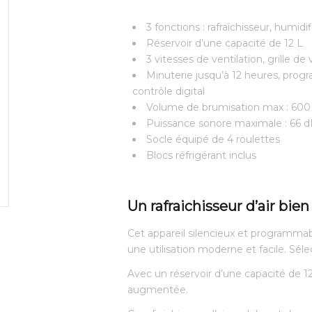
3 fonctions : rafraîchisseur, humidif
Réservoir d’une capacité de 12 L
3 vitesses de ventilation, grille de 
Minuterie jusqu’à 12 heures, pro
contrôle digital
Volume de brumisation max : 60
Puissance sonore maximale : 66 
Socle équipé de 4 roulettes
Blocs réfrigérant inclus
Un rafraichisseur d’air bie
Cet appareil silencieux et programmabl
une utilisation moderne et facile. Sél
Avec un réservoir d’une capacité de 12
augmentée.