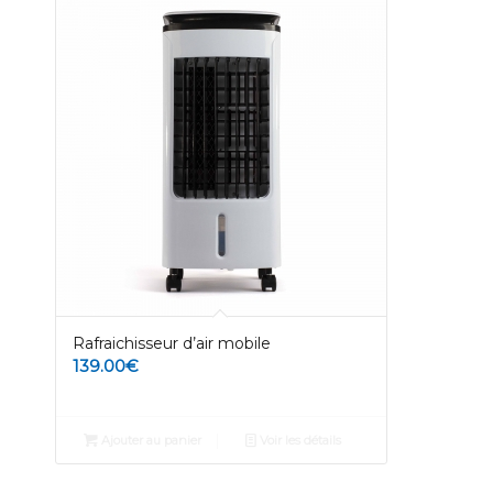
Rafraichisseur d’air mobile
139.00
€
Ajouter au panier
Voir les détails