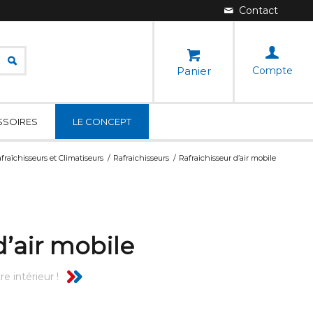
Panier
Compte
SSOIRES
LE CONCEPT
fraîchisseurs et Climatiseurs
/
Rafraichisseurs
/
Rafraichisseur d’air mobile
d’air mobile
e intérieur !