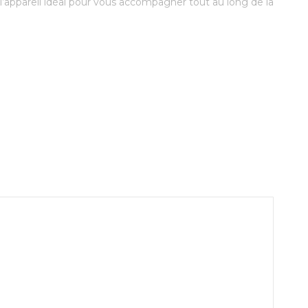
c l’appareil idéal pour vous accompagner tout au long de la