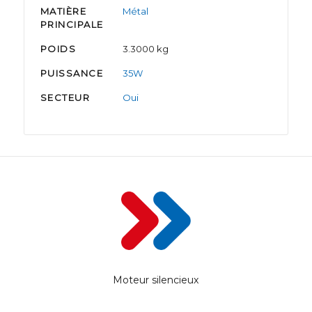
MATIÈRE
Métal
PRINCIPALE
POIDS
3.3000 kg
PUISSANCE
35W
SECTEUR
Oui
Moteur silencieux