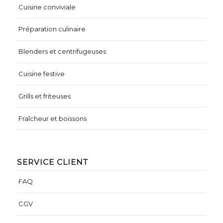
Cuisine conviviale
Préparation culinaire
Blenders et centrifugeuses
Cuisine festive
Grills et friteuses
Fraîcheur et boissons
SERVICE CLIENT
FAQ
CGV