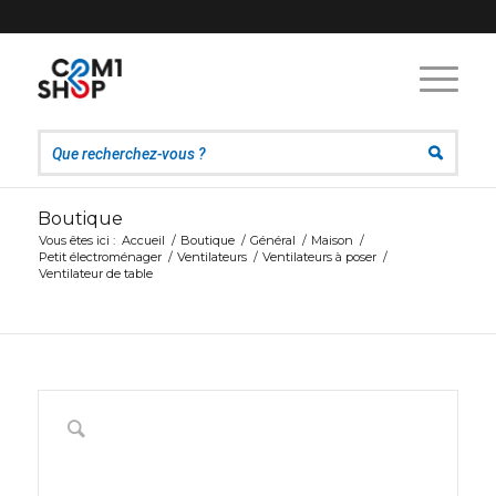
Boutique
Vous êtes ici :
Accueil
/
Boutique
/
Général
/
Maison
/
Petit électroménager
/
Ventilateurs
/
Ventilateurs à poser
/
Ventilateur de table