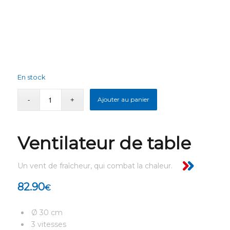
En stock
Ajouter au panier
Ventilateur de table
Un vent de fraîcheur, qui combat la chaleur.
82.90
€
Ø 30 cm
3 vitesses