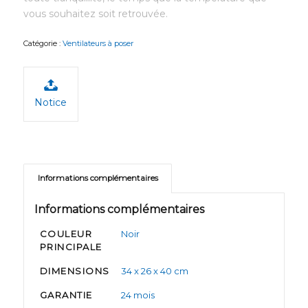
vous souhaitez soit retrouvée.
Catégorie :
Ventilateurs à poser
Notice
Informations complémentaires
Informations complémentaires
COULEUR
Noir
PRINCIPALE
DIMENSIONS
34 x 26 x 40 cm
GARANTIE
24 mois