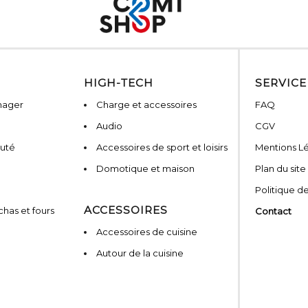
HIGH-TECH
SERVICE
nager
Charge et accessoires
FAQ
Audio
CGV
auté
Accessoires de sport et loisirs
Mentions L
Domotique et maison
Plan du site
Politique de
ACCESSOIRES
has et fours
Contact
Accessoires de cuisine
Autour de la cuisine