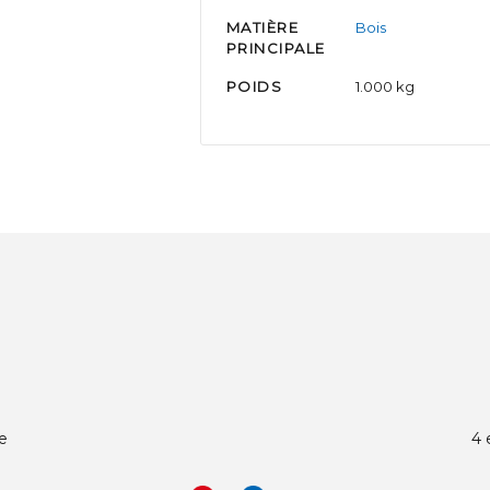
MATIÈRE
Bois
PRINCIPALE
POIDS
1.000 kg
de
4 