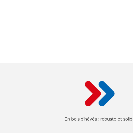
En bois d'hévéa : robuste et soli