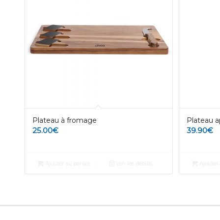
Plateau à fromage
Plateau ap
25.00
€
39.90
€
Ajouter au panier
Voir les détails
Ajouter 