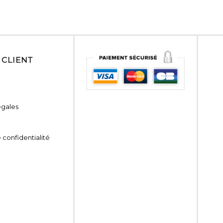
 CLIENT
égales
 confidentialité