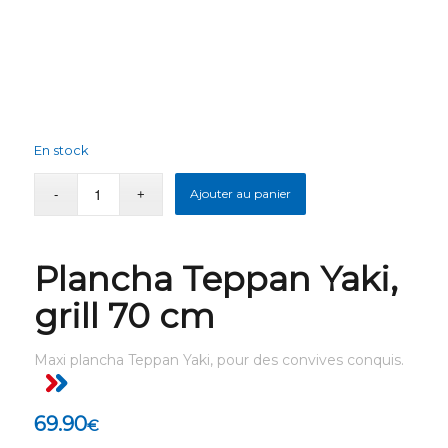
En stock
Ajouter au panier
Plancha Teppan Yaki,
grill 70 cm
Maxi plancha Teppan Yaki, pour des convives conquis.
69.90
€