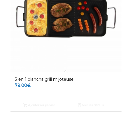
3 en 1 plancha grill mijoteuse
79.00
€
Ajouter au panier
Voir les détails