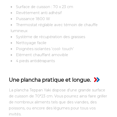
Surface de cuisson : 70 x 23 cm
Revêtement anti adhésif
Puissance 1800 W
Thermostat réglable avec témoin de chauffe
lumineux
Système de récupération des graisses
Nettoyage facile
Poignées isolantes ‘cool- touch’
Elément chauffant amovible
4 pieds antidérapants
Une plancha pratique et longue.
La plancha Teppan Yaki dispose d'une grande surface
de cuisson de 70*23 cm. Vous pourrez ainsi faire griller
de nombreux aliments tels que des viandes, des
poissons, ou encore des légumes pour tous vos
invités.