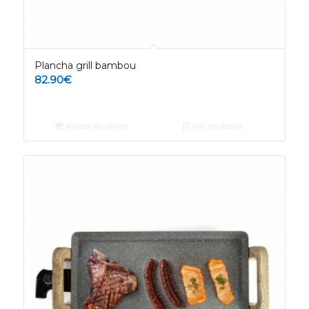
Plancha grill bambou
82.90
€
Ajouter au panier
Voir les détails