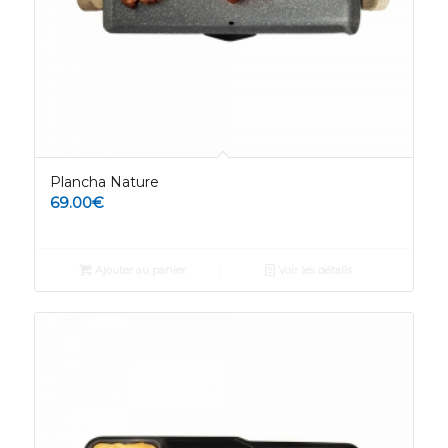
Plancha Nature
69.00
€
Ajouter au panier
Voir les détails