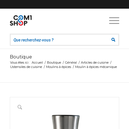
Boutique
Vous êtes ici :
Accueil
/
Boutique
/
Général
/
Articles de cuisine
/
Ustensiles de cuisine
/
Moulins à épices
/
Moulin à épices mécanique