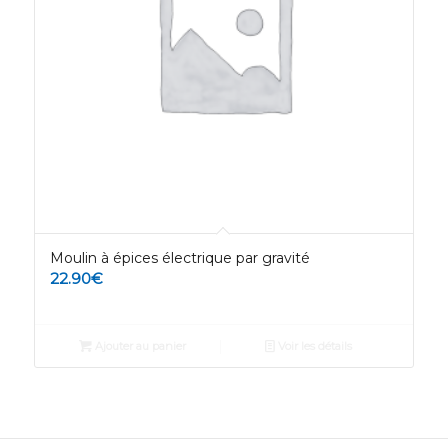
Moulin à épices électrique par gravité
22.90
€
Ajouter au panier
Voir les détails