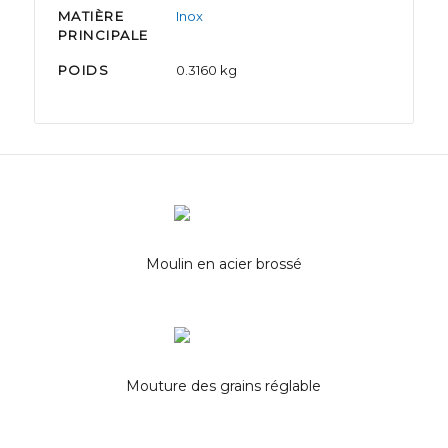
MATIÈRE
Inox
PRINCIPALE
POIDS
0.3160 kg
Moulin en acier brossé
Mouture des grains réglable