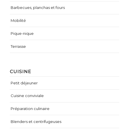
Barbecues, planchas et fours
Mobilité
Pique-nique
Terrasse
CUISINE
Petit déjeuner
Cuisine conviviale
Préparation culinaire
Blenders et centrifugeuses