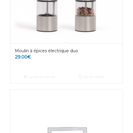
Moulin à épices électrique duo
29.00
€
Ajouter au panier
Voir les détails