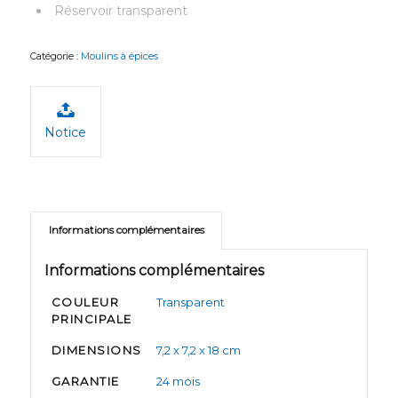
Réservoir transparent
Catégorie :
Moulins à épices
Notice
Informations complémentaires
Informations complémentaires
COULEUR
Transparent
PRINCIPALE
DIMENSIONS
7,2 x 7,2 x 18 cm
GARANTIE
24 mois