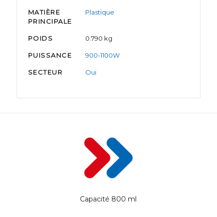
MATIÈRE
Plastique
PRINCIPALE
POIDS
0.790 kg
PUISSANCE
900-1100W
SECTEUR
Oui
Capacité 800 ml