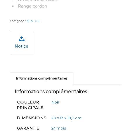
Range cordon
Catégorie :
Mini < 1L
Notice
Informations complémentaires
Informations complémentaires
COULEUR
Noir
PRINCIPALE
DIMENSIONS
20 x 13 x 18,3 cm
GARANTIE
24 mois