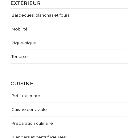
EXTÉRIEUR
Barbecues, planchas et fours
Mobilité
Pique-nique
Terrasse
CUISINE
Petit déjeuner
Cuisine conviviale
Préparation culinaire
Blenders et centrifugeuses