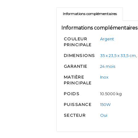
Informations complémentaires
Informations complémentaires
COULEUR
Argent
PRINCIPALE
DIMENSIONS
35 x 23,5 x 33,5 cm
,
GARANTIE
24 mois
MATIÈRE
Inox
PRINCIPALE
POIDS
10.5000 kg
PUISSANCE
150W
SECTEUR
Oui