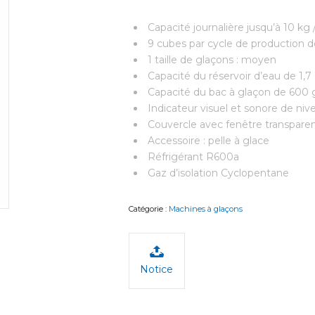
Capacité journalière jusqu’à 10 kg /
9 cubes par cycle de production d
1 taille de glaçons : moyen
Capacité du réservoir d’eau de 1,7
Capacité du bac à glaçon de 600 
Indicateur visuel et sonore de nive
Couvercle avec fenêtre transpare
Accessoire : pelle à glace
Réfrigérant R600a
Gaz d’isolation Cyclopentane
Catégorie :
Machines à glaçons
Notice