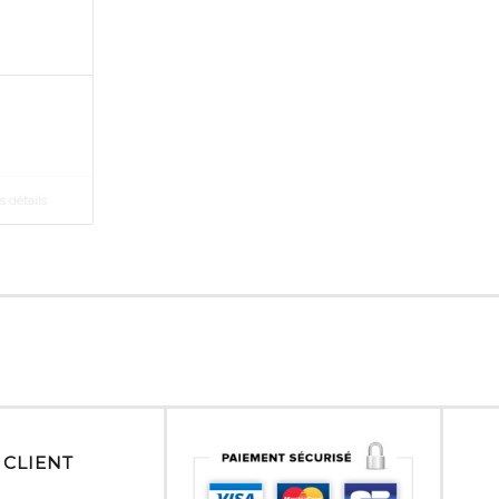
s détails
 CLIENT