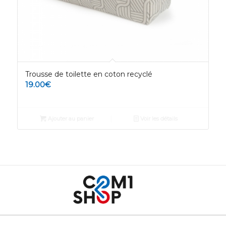
Trousse de toilette en coton recyclé
19.00
€
Ajouter au panier
Voir les détails