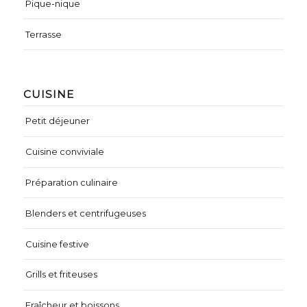
Pique-nique
Terrasse
CUISINE
Petit déjeuner
Cuisine conviviale
Préparation culinaire
Blenders et centrifugeuses
Cuisine festive
Grills et friteuses
Fraîcheur et boissons