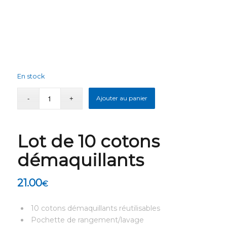
En stock
Ajouter au panier
Lot de 10 cotons
démaquillants
21.00
€
10 cotons démaquillants réutilisables
Pochette de rangement/lavage