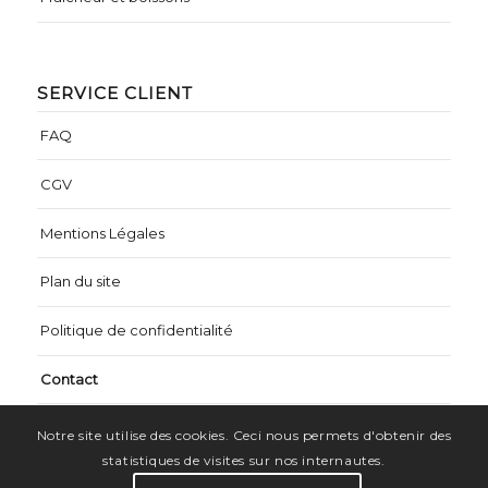
SERVICE CLIENT
FAQ
CGV
Mentions Légales
Plan du site
Politique de confidentialité
Contact
Notre site utilise des cookies. Ceci nous permets d'obtenir des
statistiques de visites sur nos internautes.