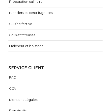
Préparation culinaire
Blenders et centrifugeuses
Cuisine festive
Grills et friteuses
Fraîcheur et boissons
SERVICE CLIENT
FAQ
CGV
Mentions Légales
Plan du site