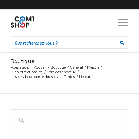
Boutique
Vous êtes ici :
Accueil
/
Boutique
/
Général
/
Maison
/
Bien-être et beauté
/
Soin des cheveux
/
Lisseurs, boucleurs et brosses coiffantes
/
Lisseur