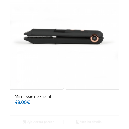
Mini lisseur sans fil
49.00
€
Ajouter au panier
Voir les détails