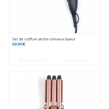
Set de coiffure sèche-cheveux lisseur
69.90
€
Ajouter au panier
Voir les détails