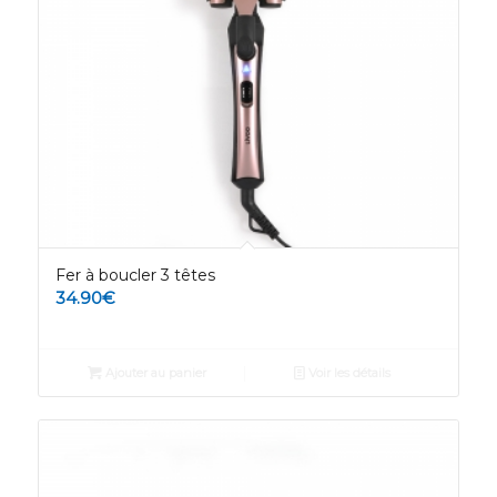
Fer à boucler 3 têtes
34.90
€
Ajouter au panier
Voir les détails