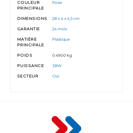
COULEUR
Rose
PRINCIPALE
DIMENSIONS
28 x 4 x 4,5 cm
GARANTIE
24 mois
MATIÈRE
Plastique
PRINCIPALE
POIDS
0.4900 kg
PUISSANCE
38W
SECTEUR
Oui