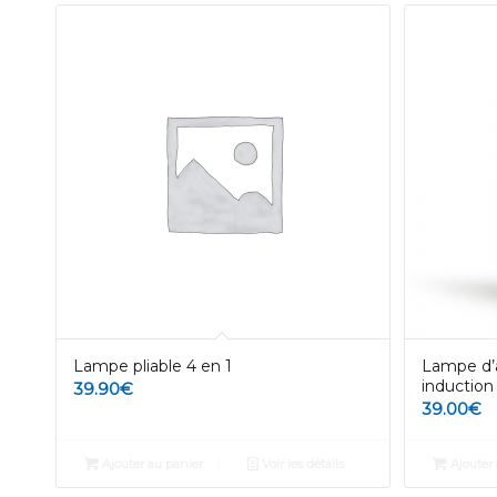
Lampe pliable 4 en 1
Lampe d’
induction
39.90
€
39.00
€
Ajouter au panier
Voir les détails
Ajouter 