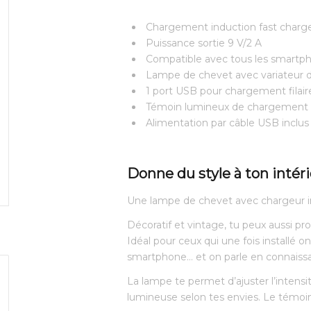
Chargement induction fast charg
Puissance sortie 9 V/2 A
Compatible avec tous les smartpho
Lampe de chevet avec variateur 
1 port USB pour chargement filaire
Témoin lumineux de chargement
Alimentation par câble USB inclus
Donne du style à ton intér
Une lampe de chevet avec chargeur in
Décoratif et vintage, tu peux aussi prof
Idéal pour ceux qui une fois installé 
smartphone… et on parle en connaissa
La lampe te permet d’ajuster l’intens
lumineuse selon tes envies. Le témoin