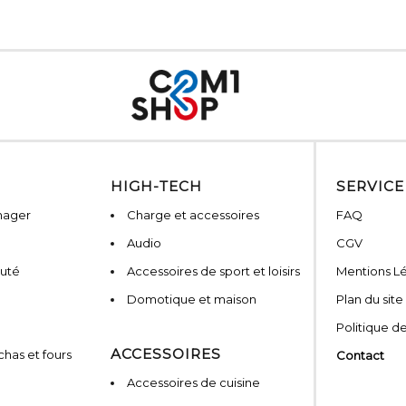
HIGH-TECH
SERVICE
nager
Charge et accessoires
FAQ
Audio
CGV
auté
Accessoires de sport et loisirs
Mentions L
Domotique et maison
Plan du site
Politique de
ACCESSOIRES
has et fours
Contact
Accessoires de cuisine