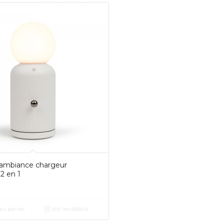
ambiance chargeur
 2 en 1
au panier
Voir les détails