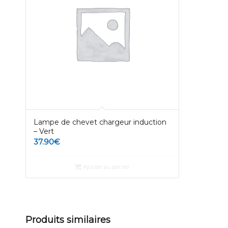
Lampe de chevet chargeur induction
– Vert
37.90
€
Ajouter au panier
Produits similaires