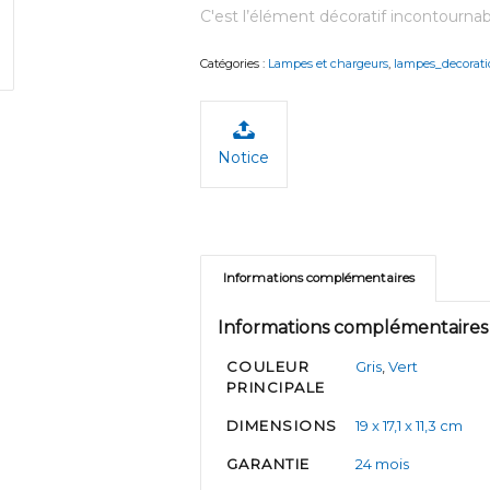
C'est l’élément décoratif incontourna
Catégories :
Lampes et chargeurs
,
lampes_decorati
Notice
Informations complémentaires
Informations complémentaires
COULEUR
Gris
,
Vert
PRINCIPALE
DIMENSIONS
19 x 17,1 x 11,3 cm
GARANTIE
24 mois