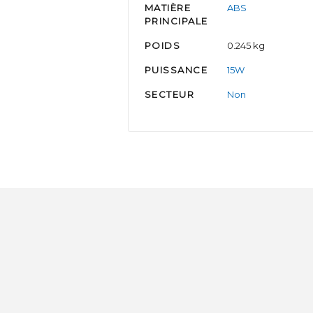
MATIÈRE
ABS
PRINCIPALE
POIDS
0.245 kg
PUISSANCE
15W
SECTEUR
Non