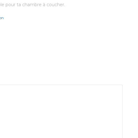
ble pour ta chambre à coucher.
on