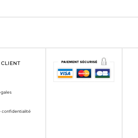
 CLIENT
égales
 confidentialité