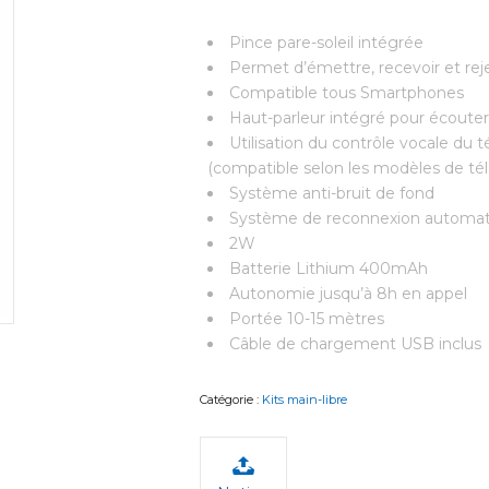
Pince pare-soleil intégrée
Permet d’émettre, recevoir et reje
Compatible tous Smartphones
Haut-parleur intégré pour écouter
Utilisation du contrôle vocale du
(compatible selon les modèles de té
Système anti-bruit de fond
Système de reconnexion automat
2W
Batterie Lithium 400mAh
Autonomie jusqu’à 8h en appel
Portée 10-15 mètres
Câble de chargement USB inclus
Catégorie :
Kits main-libre