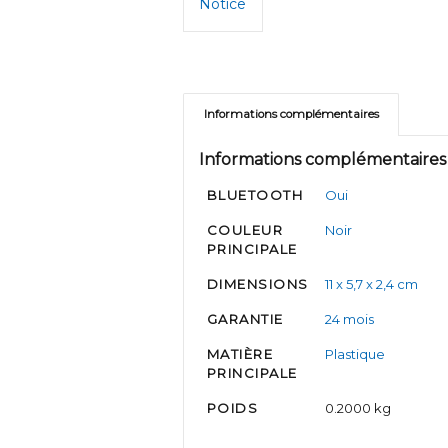
Notice
Informations complémentaires
Informations complémentaires
BLUETOOTH
Oui
COULEUR
Noir
PRINCIPALE
DIMENSIONS
11 x 5,7 x 2,4 cm
GARANTIE
24 mois
MATIÈRE
Plastique
PRINCIPALE
POIDS
0.2000 kg