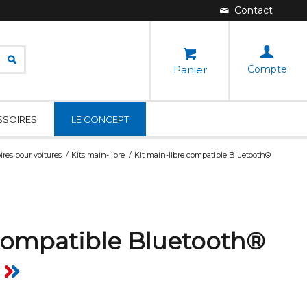
Panier
Compte
SSOIRES
LE CONCEPT
ires pour voitures
/
Kits main-libre
/
Kit main-libre compatible Bluetooth®
 compatible Bluetooth®