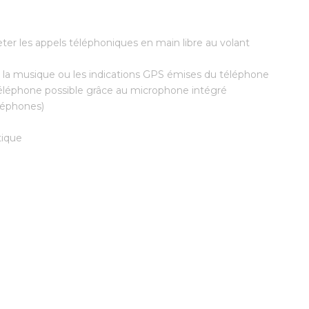
ter les appels téléphoniques en main libre au volant
 la musique ou les indications GPS émises du téléphone
 téléphone possible grâce au microphone intégré
léphones)
ique