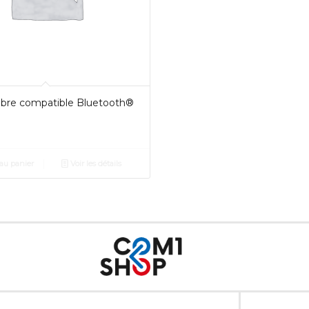
libre compatible Bluetooth®
au panier
Voir les détails