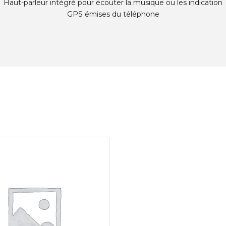
Haut-parleur intégré pour écouter la musique ou les indication
GPS émises du téléphone