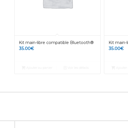
Kit main-libre compatible Bluetooth®
Kit main-
35.00
€
35.00
€
Ajouter au panier
Voir les détails
Ajouter 