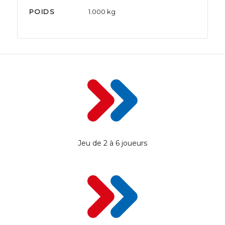
POIDS
1.000 kg
Jeu de 2 à 6 joueurs