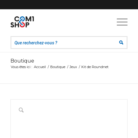
Boutique
Vous êtes ici :
Accueil
/
Boutique
/
Jeux
/
Kit de Roundnet