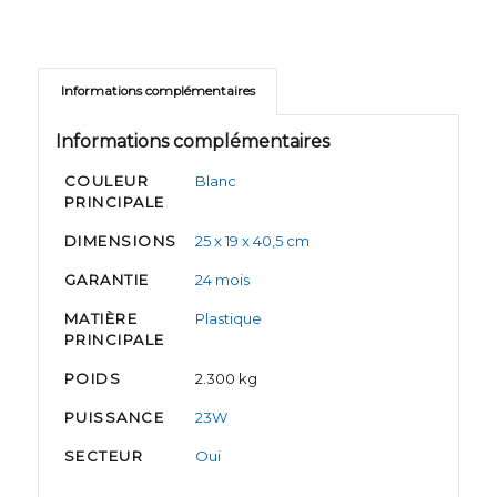
Informations complémentaires
Informations complémentaires
COULEUR
Blanc
PRINCIPALE
DIMENSIONS
25 x 19 x 40,5 cm
GARANTIE
24 mois
MATIÈRE
Plastique
PRINCIPALE
POIDS
2.300 kg
PUISSANCE
23W
SECTEUR
Oui