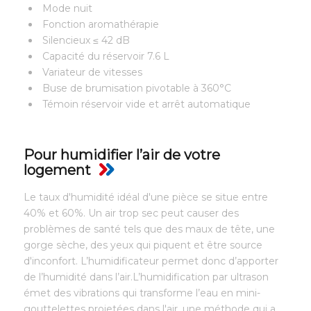
Mode nuit
Fonction aromathérapie
Silencieux ≤ 42 dB
Capacité du réservoir 7.6 L
Variateur de vitesses
Buse de brumisation pivotable à 360°C
Témoin réservoir vide et arrêt automatique
Pour humidifier l’air de votre
logement
Le taux d'humidité idéal d'une pièce se situe entre
40% et 60%. Un air trop sec peut causer des
problèmes de santé tels que des maux de tête, une
gorge sèche, des yeux qui piquent et être source
d'inconfort. L’humidificateur permet donc d’apporter
de l’humidité dans l’air.L’humidification par ultrason
émet des vibrations qui transforme l’eau en mini-
gouttelettes projetées dans l'air, une méthode qui a