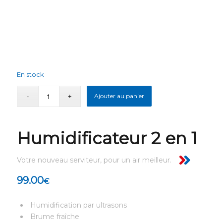
En stock
Ajouter au panier
Humidificateur 2 en 1
Votre nouveau serviteur, pour un air meilleur.
99.00
€
Humidification par ultrasons
Brume fraîche