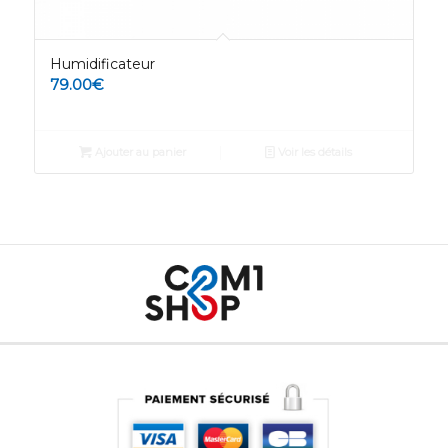
Humidificateur
79.00
€
Ajouter au panier
Voir les détails