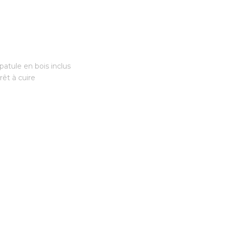
patule en bois inclus
êt à cuire