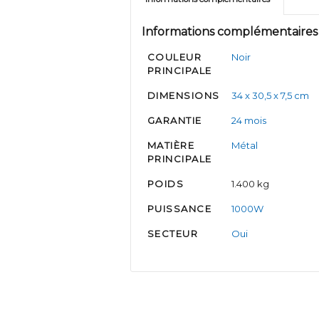
Informations complémentaires
COULEUR
Noir
PRINCIPALE
DIMENSIONS
34 x 30,5 x 7,5 cm
GARANTIE
24 mois
MATIÈRE
Métal
PRINCIPALE
POIDS
1.400 kg
PUISSANCE
1000W
SECTEUR
Oui