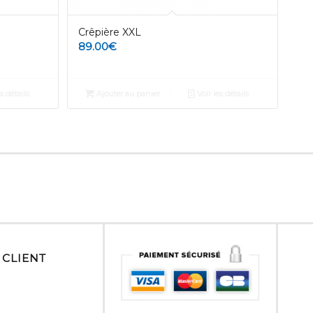
Crêpière XXL
89.00
€
s détails
Ajouter au panier
Voir les détails
 CLIENT