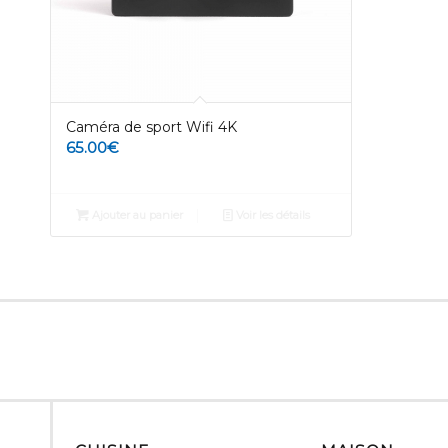
Caméra de sport Wifi 4K
65.00
€
Ajouter au panier
Voir les détails