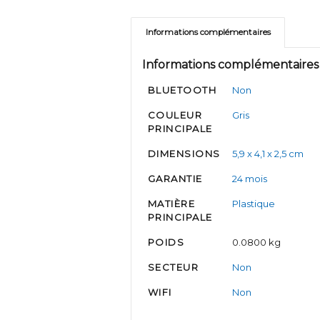
Informations complémentaires
Informations complémentaires
BLUETOOTH
Non
COULEUR
Gris
PRINCIPALE
DIMENSIONS
5,9 x 4,1 x 2,5 cm
GARANTIE
24 mois
MATIÈRE
Plastique
PRINCIPALE
POIDS
0.0800 kg
SECTEUR
Non
WIFI
Non