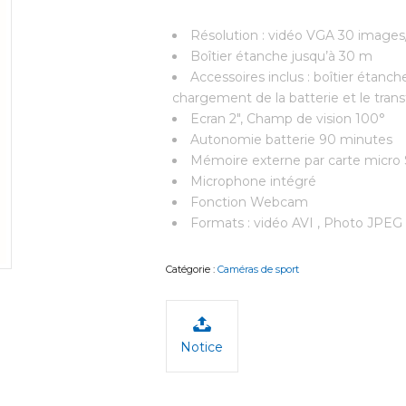
Résolution : vidéo VGA 30 images
Boîtier étanche jusqu’à 30 m
Accessoires inclus : boîtier étanc
chargement de la batterie et le tran
Ecran 2″, Champ de vision 100°
Autonomie batterie 90 minutes
Mémoire externe par carte micro S
Microphone intégré
Fonction Webcam
Formats : vidéo AVI , Photo JPEG
Catégorie :
Caméras de sport
Notice