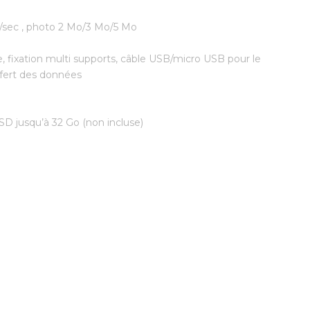
/sec , photo 2 Mo/3 Mo/5 Mo
he, fixation multi supports, câble USB/micro USB pour le
sfert des données
D jusqu’à 32 Go (non incluse)