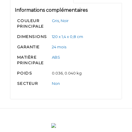
Informations complémentaires
COULEUR
Gris
,
Noir
PRINCIPALE
DIMENSIONS
120 x 1,4 x 0,8 cm
GARANTIE
24 mois
MATIÈRE
ABS
PRINCIPALE
POIDS
0.036, 0.040 kg
SECTEUR
Non