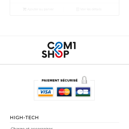
Ajouter au panier
Voir les détails
HIGH-TECH
Charge et accessoires