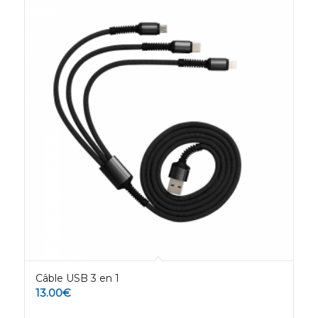
Câble USB 3 en 1
13.00
€