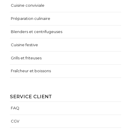
Cuisine conviviale
Préparation culinaire
Blenders et centrifugeuses
Cuisine festive
Grills et friteuses
Fraîcheur et boissons
SERVICE CLIENT
FAQ
CGV