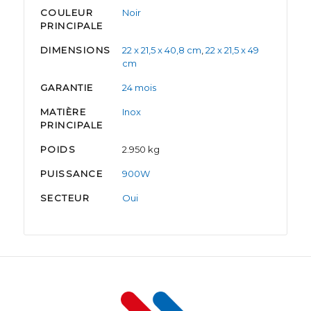
COULEUR
Noir
PRINCIPALE
DIMENSIONS
22 x 21,5 x 40,8 cm
,
22 x 21,5 x 49
cm
GARANTIE
24 mois
MATIÈRE
Inox
PRINCIPALE
POIDS
2.950 kg
PUISSANCE
900W
SECTEUR
Oui