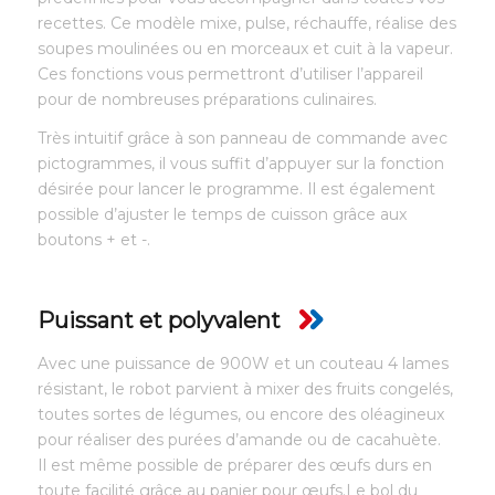
recettes. Ce modèle mixe, pulse, réchauffe, réalise des
soupes moulinées ou en morceaux et cuit à la vapeur.
Ces fonctions vous permettront d’utiliser l’appareil
pour de nombreuses préparations culinaires.
Très intuitif grâce à son panneau de commande avec
pictogrammes, il vous suffit d’appuyer sur la fonction
désirée pour lancer le programme. Il est également
possible d’ajuster le temps de cuisson grâce aux
boutons + et -.
Puissant et polyvalent
Avec une puissance de 900W et un couteau 4 lames
résistant, le robot parvient à mixer des fruits congelés,
toutes sortes de légumes, ou encore des oléagineux
pour réaliser des purées d’amande ou de cacahuète.
Il est même possible de préparer des œufs durs en
toute facilité grâce au panier pour œufs.Le bol du