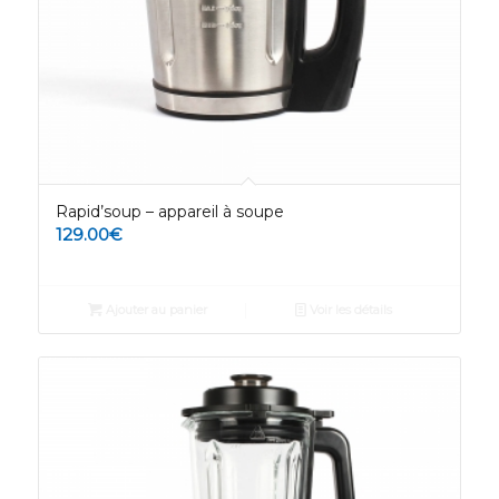
Rapid’soup – appareil à soupe
129.00
€
Ajouter au panier
Voir les détails