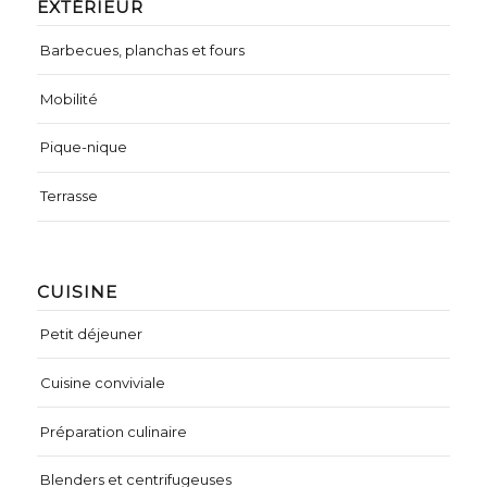
EXTÉRIEUR
Barbecues, planchas et fours
Mobilité
Pique-nique
Terrasse
CUISINE
Petit déjeuner
Cuisine conviviale
Préparation culinaire
Blenders et centrifugeuses