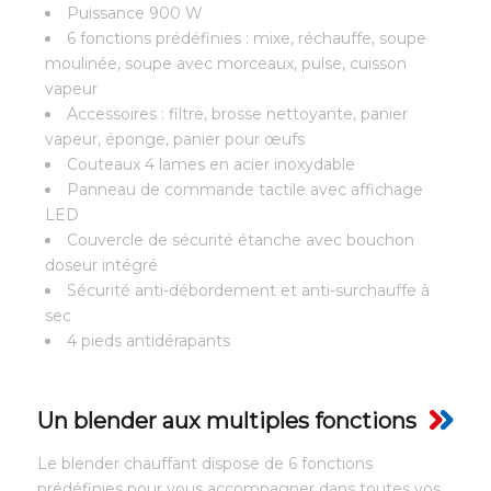
Puissance 900 W
6 fonctions prédéfinies : mixe, réchauffe, soupe
moulinée, soupe avec morceaux, pulse, cuisson
vapeur
Accessoires : filtre, brosse nettoyante, panier
vapeur, éponge, panier pour œufs
Couteaux 4 lames en acier inoxydable
Panneau de commande tactile avec affichage
LED
Couvercle de sécurité étanche avec bouchon
doseur intégré
Sécurité anti-débordement et anti-surchauffe à
sec
4 pieds antidérapants
Un blender aux multiples fonctions
Le blender chauffant dispose de 6 fonctions
prédéfinies pour vous accompagner dans toutes vos