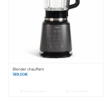
Blender chauffant
189.00
€
Ajouter au panier
Voir les détails