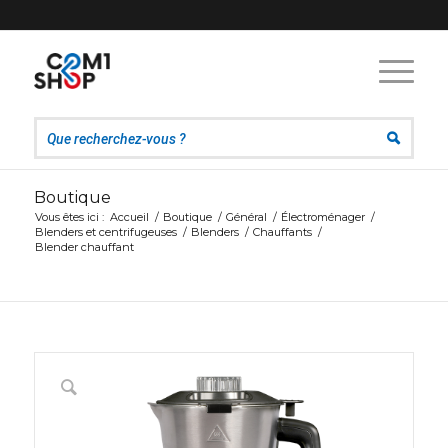
Boutique
Vous êtes ici :
Accueil
/
Boutique
/
Général
/
Électroménager
/
Blenders et centrifugeuses
/
Blenders
/
Chauffants
/
Blender chauffant