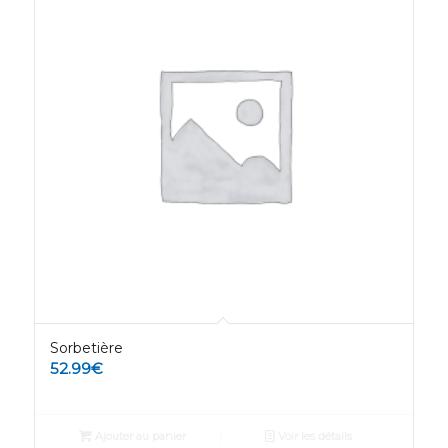
Sorbetière
52.99
€
Ajouter au panier
Voir les détails