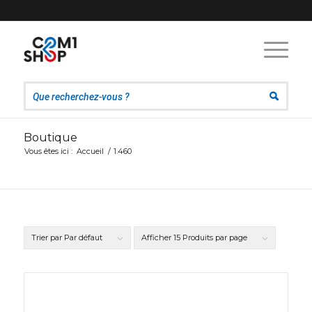
Boutique
Vous êtes ici :
Accueil
/
1.460
Trier par
Par défaut
Afficher
15 Produits par page