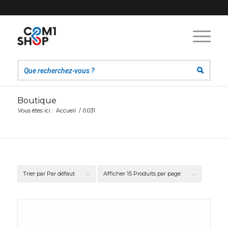
Boutique
Vous êtes ici :
Accueil
/
0.031
Trier par
Par défaut
Afficher
15 Produits par page