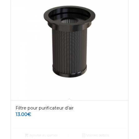
Filtre pour purificateur d’air
13.00
€
Ajouter au panier
Voir les détails