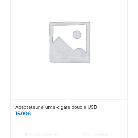
Adaptateur allume-cigare double USB
15.00
€
Ajouter au panier
Voir les détails