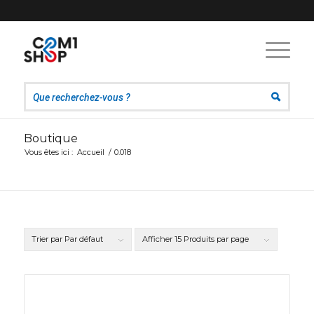
Boutique
Vous êtes ici :
Accueil
/
0.018
Trier par
Par défaut
Afficher
15 Produits par page